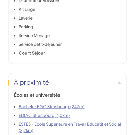
Distributeur Boissons
Kit Linge
Laverie
Parking
Service Ménage
Service petit-déjeuner
Court Séjour
À proximité
Écoles et universités
Bachelor EGC Strasbourg (247m)
EDIAC Strasbourg (1,0km)
ESTES - Ecole Supérieure en Travail Educatif et Social
(2,2km)