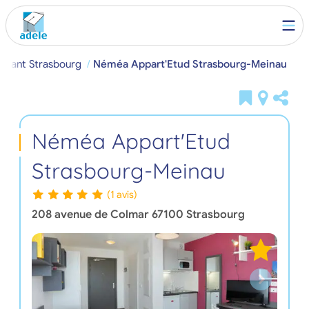
diant Strasbourg
Néméa Appart'Etud Strasbourg-Meinau
Néméa Appart'Etud
Strasbourg-Meinau
(1 avis)
208 avenue de Colmar
67100
Strasbourg