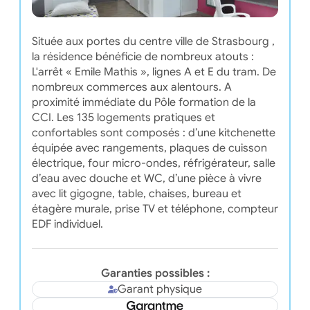
Située aux portes du centre ville de Strasbourg ,
la résidence bénéficie de nombreux atouts :
L'arrêt « Emile Mathis », lignes A et E du tram. De
nombreux commerces aux alentours. A
proximité immédiate du Pôle formation de la
CCI. Les 135 logements pratiques et
confortables sont composés : d’une kitchenette
équipée avec rangements, plaques de cuisson
électrique, four micro-ondes, réfrigérateur, salle
d’eau avec douche et WC, d’une pièce à vivre
avec lit gigogne, table, chaises, bureau et
étagère murale, prise TV et téléphone, compteur
EDF individuel.
Garanties possibles :
Garant physique