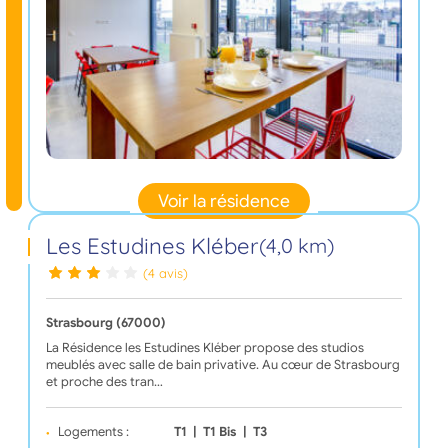
Voir la résidence
Les Estudines Kléber
(4,0 km)
(4 avis)
Strasbourg (67000)
La Résidence les Estudines Kléber propose des studios
meublés avec salle de bain privative. Au cœur de Strasbourg
et proche des tran…
Logements :
T1
|
T1 Bis
|
T3