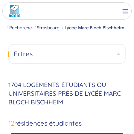
eil
Recherche
Strasbourg
Lycée Marc Bloch Bischheim
Filtres
1704 LOGEMENTS ÉTUDIANTS OU
UNIVERSITAIRES PRÈS DE LYCÉE MARC
BLOCH BISCHHEIM
12
résidences étudiantes