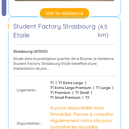
Voir la résidence
Student Factory Strasbourg
(4,5
Etoile
km)
Strasbourg (67000)
Située dans le prestigieux quartier de la Bourse, la résidence
Student Factory Strasbourg Etoile bénéficie d’une
implantation de pre…
T1
|
T1 Extra Large
|
T1 Extra Large Premium
|
T1 Large
|
Logements :
T1 Premium
|
T1 Small
|
T1 Small Premium
|
T2
Aucune disponibilité dans
l'immédiat. Pensez à consulter
régulièrement notre site pour
Disponibilités :
connaître les nouvelles