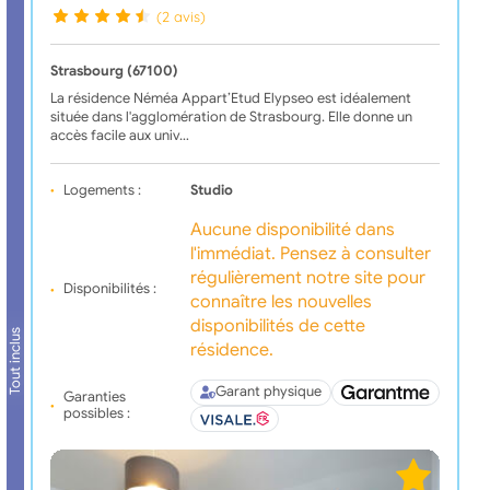
(2 avis)
Strasbourg (67100)
La résidence Néméa Appart’Etud Elypseo est idéalement
située dans l'agglomération de Strasbourg. Elle donne un
accès facile aux univ…
Logements :
Studio
Aucune disponibilité dans
l'immédiat. Pensez à consulter
régulièrement notre site pour
Disponibilités :
connaître les nouvelles
disponibilités de cette
Tout inclus
résidence.
Garant physique
Garanties
possibles :