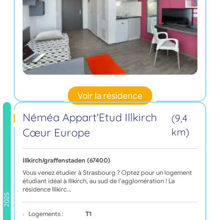
Voir la résidence
Néméa Appart'Etud Illkirch
(9,4
Cœur Europe
km)
Illkirch/graffenstaden (67400)
Vous venez étudier à Strasbourg ? Optez pour un logement
étudiant idéal à Illkirch, au sud de l’agglomération ! La
résidence Illkirc…
2025
Logements :
T1