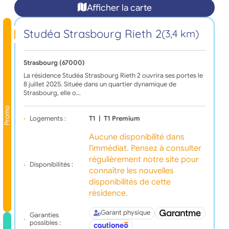
Afficher la carte
Studéa Strasbourg Rieth 2
(3,4 km)
Strasbourg (67000)
La résidence Studéa Strasbourg Rieth 2 ouvrira ses portes le
8 juillet 2025. Située dans un quartier dynamique de
Strasbourg, elle o…
Promo
Logements :
T1
|
T1 Premium
Aucune disponibilité dans
l'immédiat. Pensez à consulter
régulièrement notre site pour
Disponibilités :
connaître les nouvelles
disponibilités de cette
résidence.
Garant physique
Garanties
possibles :