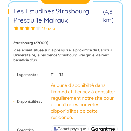
Les Estudines Strasbourg
(4,8
Presqu'ile Malraux
km)
(3 avis)
Strasbourg (67000)
Idéalement située sur la presqu'île, à proximité du Campus
Universitaire, la résidence Strasbourg Presqu'ile Malraux
bénéficie d'un…
Logements :
T1
|
T3
Aucune disponibilité dans
l'immédiat. Pensez à consulter
régulièrement notre site pour
Disponibilités :
connaître les nouvelles
disponibilités de cette
résidence.
Garant physique
Garanties