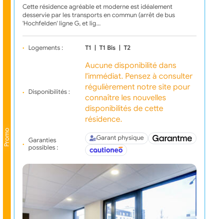
Cette résidence agréable et moderne est idéalement
desservie par les transports en commun (arrêt de bus
'Hochfelden' ligne G, et lig…
Logements :
T1
|
T1 Bis
|
T2
Aucune disponibilité dans
l'immédiat. Pensez à consulter
régulièrement notre site pour
Disponibilités :
connaître les nouvelles
disponibilités de cette
résidence.
Promo
Garant physique
Garanties
possibles :