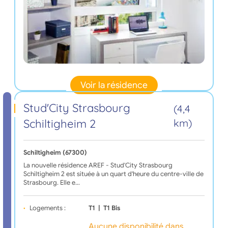
Voir la résidence
Stud'City Strasbourg
(4,4
Schiltigheim 2
km)
Schiltigheim (67300)
La nouvelle résidence AREF - Stud'City Strasbourg
Schiltigheim 2 est située à un quart d'heure du centre-ville de
Strasbourg. Elle e…
Logements :
T1
|
T1 Bis
Aucune disponibilité dans