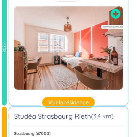
2025
Voir la résidence
Studéa Strasbourg Rieth
(3,4 km)
Strasbourg (67000)