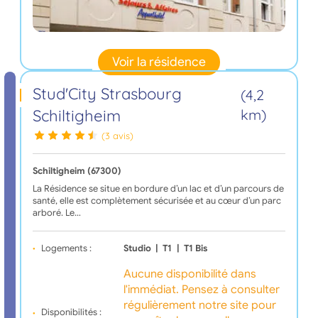
Voir la résidence
Stud'City Strasbourg
(4,2
Schiltigheim
km)
(3 avis)
Schiltigheim (67300)
La Résidence se situe en bordure d’un lac et d’un parcours de
santé, elle est complètement sécurisée et au cœur d’un parc
arboré. Le…
Logements :
Studio
|
T1
|
T1 Bis
Aucune disponibilité dans
l'immédiat. Pensez à consulter
régulièrement notre site pour
Disponibilités :