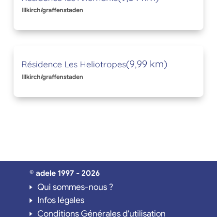
Illkirch/graffenstaden
(9,99 km)
Résidence Les Heliotropes
Illkirch/graffenstaden
© adele 1997 - 2026
Qui sommes-nous ?
Infos légales
Conditions Générales d'utilisation