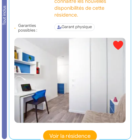
connaître les nouvelles
disponibilités de cette
Tout inclus
résidence.
Garanties
Garant physique
possibles :
Voir la résidence