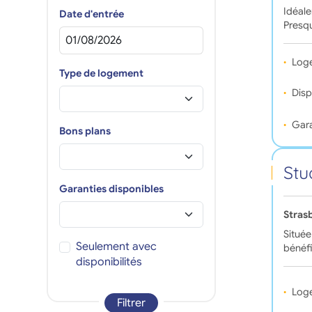
Idéale
Date d'entrée
Presqu
Log
Type de logement
Disp
Gara
Bons plans
Stu
Garanties disponibles
Stras
Située
Seulement avec
bénéfi
disponibilités
Log
Filtrer