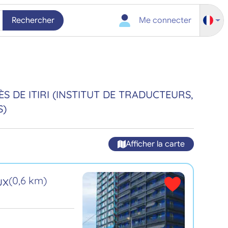
Rechercher
Me connecter
S DE ITIRI (INSTITUT DE TRADUCTEURS,
S)
Afficher la carte
ux
(0,6 km)