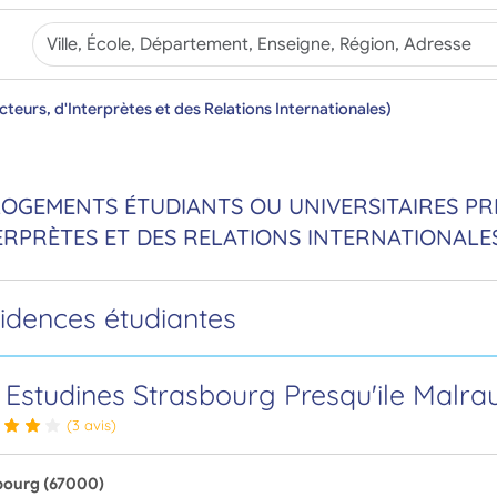
ucteurs, d'Interprètes et des Relations Internationales)
LOGEMENTS ÉTUDIANTS OU UNIVERSITAIRES PRÈ
ERPRÈTES ET DES RELATIONS INTERNATIONALE
sidences étudiantes
 Estudines Strasbourg Presqu'ile Malra
(3 avis)
bourg (67000)