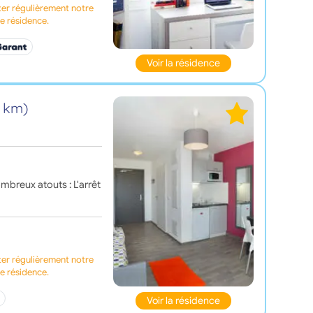
ter régulièrement notre
te résidence.
Voir la résidence
8 km)
ombreux atouts : L'arrêt
ter régulièrement notre
te résidence.
Voir la résidence