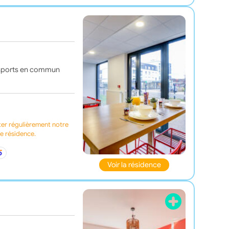
ansports en commun
ter régulièrement notre
te résidence.
Voir la résidence