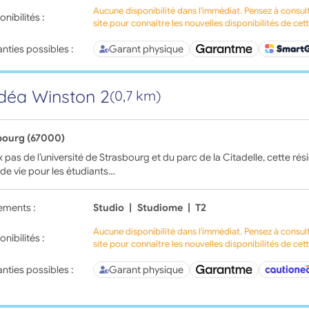
Aucune disponibilité dans l'immédiat. Pensez à consul
onibilités :
site pour connaître les nouvelles disponibilités de cet
nties possibles :
Garant physique
déa Winston 2
(0,7 km)
bourg (67000)
 pas de l’université de Strasbourg et du parc de la Citadelle, cette rés
de vie pour les étudiants…
ements :
Studio
|
Studiome
|
T2
Aucune disponibilité dans l'immédiat. Pensez à consul
onibilités :
site pour connaître les nouvelles disponibilités de cet
nties possibles :
Garant physique