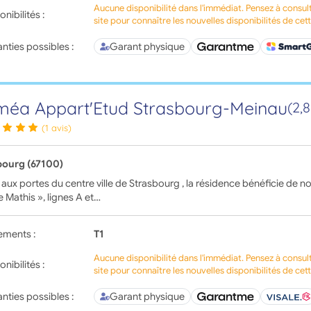
Aucune disponibilité dans l'immédiat. Pensez à consul
onibilités :
site pour connaître les nouvelles disponibilités de cet
nties possibles :
Garant physique
éa Appart'Etud Strasbourg-Meinau
(2,
(1 avis)
bourg (67100)
 aux portes du centre ville de Strasbourg , la résidence bénéficie de n
e Mathis », lignes A et…
ements :
T1
Aucune disponibilité dans l'immédiat. Pensez à consul
onibilités :
site pour connaître les nouvelles disponibilités de cet
nties possibles :
Garant physique