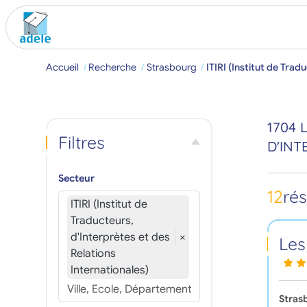
Accueil
Recherche
Strasbourg
ITIRI (Institut de Trad
1704 
Filtres
D'INT
Secteur
12
ré
ITIRI (Institut de
Traducteurs,
d'Interprètes et des
×
Les
Relations
Internationales)
Stras