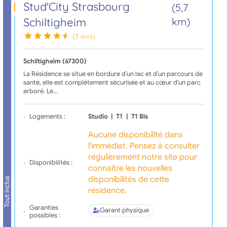
Stud'City Strasbourg
(5,7
Schiltigheim
km)
(3 avis)
Schiltigheim (67300)
La Résidence se situe en bordure d’un lac et d’un parcours de
santé, elle est complètement sécurisée et au cœur d’un parc
arboré. Le…
Logements :
Studio
|
T1
|
T1 Bis
Aucune disponibilité dans
l'immédiat. Pensez à consulter
régulièrement notre site pour
Disponibilités :
connaître les nouvelles
disponibilités de cette
Tout inclus
résidence.
Garanties
Garant physique
possibles :