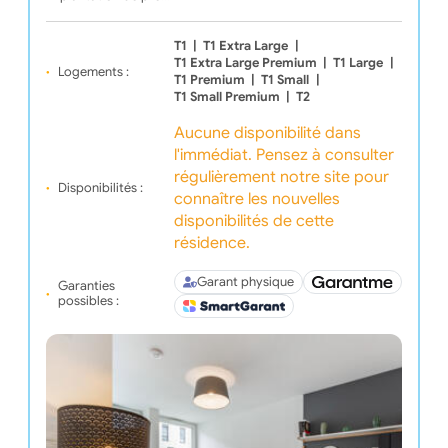
T1
|
T1 Extra Large
|
T1 Extra Large Premium
|
T1 Large
|
Logements :
T1 Premium
|
T1 Small
|
T1 Small Premium
|
T2
Aucune disponibilité dans
l'immédiat. Pensez à consulter
régulièrement notre site pour
Disponibilités :
connaître les nouvelles
disponibilités de cette
résidence.
Garant physique
Garanties
possibles :