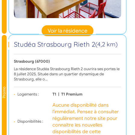
Voir la résidence
Studéa Strasbourg Rieth 2
(4,2 km)
Strasbourg (67000)
La résidence Studéa Strasbourg Rieth 2 ouvrira ses portes le
8 juillet 2025. Située dans un quartier dynamique de
Strasbourg, elle o…
Promo
Logements :
T1
|
T1 Premium
Aucune disponibilité dans
l'immédiat. Pensez à consulter
régulièrement notre site pour
Disponibilités :
connaître les nouvelles
disponibilités de cette