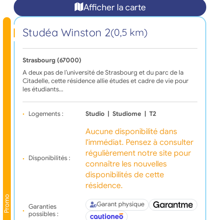
Afficher la carte
Studéa Winston 2
(0,5 km)
Strasbourg (67000)
A deux pas de l’université de Strasbourg et du parc de la
Citadelle, cette résidence allie études et cadre de vie pour
les étudiants…
Logements :
Studio
|
Studiome
|
T2
Aucune disponibilité dans
l'immédiat. Pensez à consulter
régulièrement notre site pour
Disponibilités :
connaître les nouvelles
disponibilités de cette
résidence.
Promo
Garant physique
Garanties
possibles :