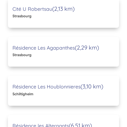
(2,13 km)
Cité U Robertsau
Strasbourg
(2,29 km)
Résidence Les Agapanthes
Strasbourg
(3,10 km)
Résidence Les Houblonnieres
Schiltigheim
(6,51 km)
Résidence les Alternants