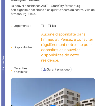
Schiltigheim (67300)
La nouvelle résidence AREF - Stud'City Strasbourg
Schiltigheim 2 est située à un quart d'heure du centre-ville de
Strasbourg. Elle e…
Logements :
T1
|
T1 Bis
Aucune disponibilité dans
l'immédiat. Pensez à consulter
régulièrement notre site pour
Disponibilités :
connaître les nouvelles
disponibilités de cette
Tout inclus
résidence.
Garanties
Garant physique
possibles :