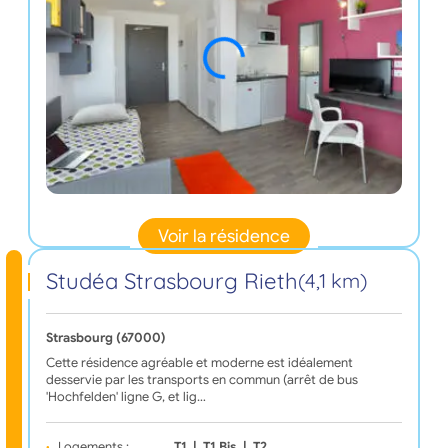
Voir la résidence
Studéa Strasbourg Rieth
(4,1 km)
Strasbourg (67000)
Cette résidence agréable et moderne est idéalement
desservie par les transports en commun (arrêt de bus
'Hochfelden' ligne G, et lig…
Logements :
T1
|
T1 Bis
|
T2