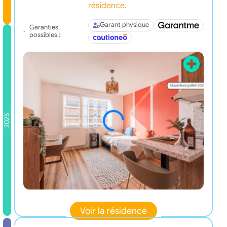
résidence.
Garant physique
Garanties
possibles :
2025
Voir la résidence