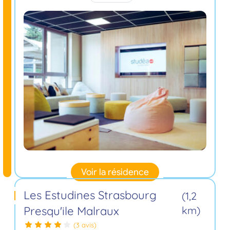
Voir la résidence
Les Estudines Strasbourg
(1,2
Presqu'ile Malraux
km)
(3 avis)