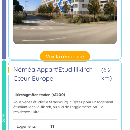
Voir la résidence
Néméa Appart'Etud Illkirch
(6,2
Cœur Europe
km)
Illkirch/graffenstaden (67400)
Vous venez étudier à Strasbourg ? Optez pour un logement
étudiant idéal à Illkirch, au sud de l’agglomération ! La
résidence Illkirc…
2025
Logements :
T1