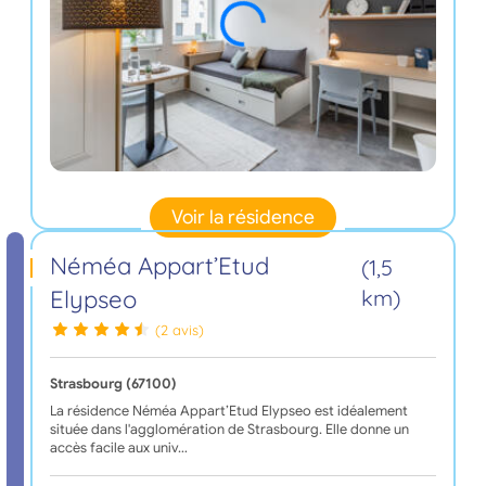
Voir la résidence
Néméa Appart’Etud
(1,5
Elypseo
km)
(2 avis)
Strasbourg (67100)
La résidence Néméa Appart’Etud Elypseo est idéalement
située dans l'agglomération de Strasbourg. Elle donne un
accès facile aux univ…