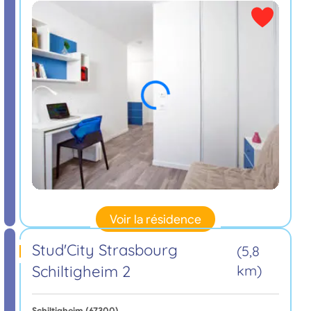
Voir la résidence
Stud'City Strasbourg
(5,8
Schiltigheim 2
km)