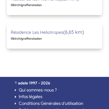
Illkirch/graffenstaden
(6,65 km)
Résidence Les Heliotropes
Illkirch/graffenstaden
© adele 1997 - 2026
Qui sommes-nous ?
Infos légales
Conditions Générales d'utilisation