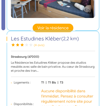
Voir la résidence
Les Estudines Kléber
(2,2 km)
(4 avis)
Strasbourg (67000)
La Résidence les Estudines Kléber propose des studios
meublés avec salle de bain privative. Au cœur de Strasbourg
et proche des tran…
Logements :
T1
|
T1 Bis
|
T3
Aucune disponibilité dans
l'immédiat. Pensez à consulter
régulièrement notre site pour
Disponibilités :