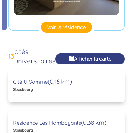
Voir la résidence
cités
13
Afficher la carte
universitaires
(0,16 km)
Cité U Somme
Strasbourg
(0,38 km)
Résidence Les Flamboyants
Strasbourg