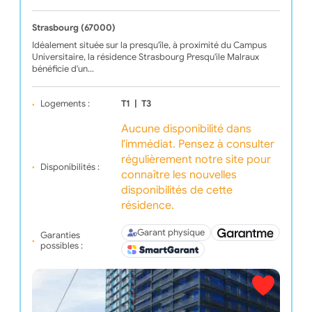
Strasbourg (67000)
Idéalement située sur la presqu'île, à proximité du Campus
Universitaire, la résidence Strasbourg Presqu'ile Malraux
bénéficie d'un…
Logements :
T1
|
T3
Aucune disponibilité dans
l'immédiat. Pensez à consulter
régulièrement notre site pour
Disponibilités :
connaître les nouvelles
disponibilités de cette
résidence.
Garant physique
Garanties
possibles :