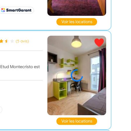
Voir les locations
(5 avis)
'Etud Montecristo est
Voir les locations