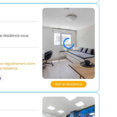
te résidence vous
ter régulièrement notre
te résidence.
Voir la résidence