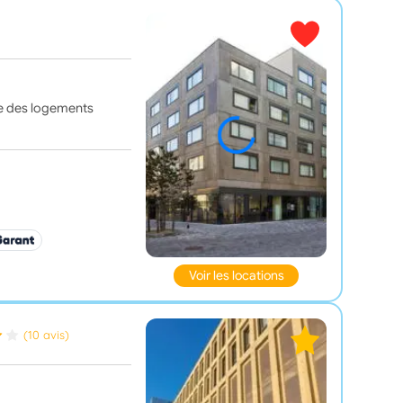
se des logements
Voir les locations
(10 avis)