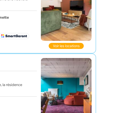
nette
Voir les locations
e, la résidence