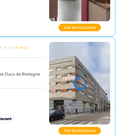
Voir les locations
(4 avis)
ines Ducs de Bretagne
Voir les locations