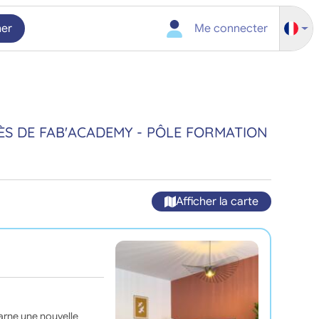
her
Me connecter
ÈS DE FAB'ACADEMY - PÔLE FORMATION
Afficher la carte
carne une nouvelle