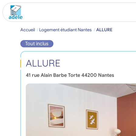
Accueil
Logement étudiant Nantes
ALLURE
Tout inclus
ALLURE
41 rue Alain Barbe Torte
44200
Nantes