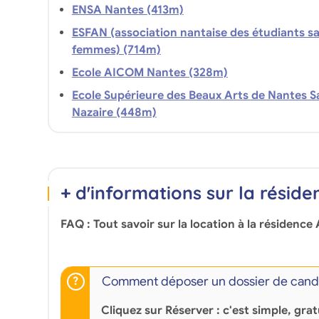
ENSA Nantes (413m)
ESFAN (association nantaise des étudiants s
femmes) (714m)
Ecole AICOM Nantes (328m)
Ecole Supérieure des Beaux Arts de Nantes S
Nazaire (448m)
+ d'informations sur la réside
FAQ : Tout savoir sur la location à la résidence
Comment déposer un dossier de candi
Cliquez sur
Réserver
: c'est simple,
grat