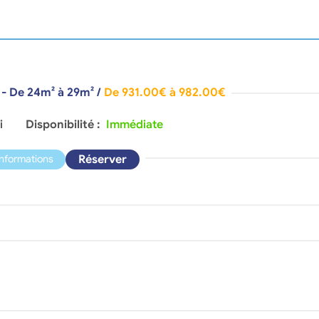
 - De 24m² à 29m²
/
De 931.00€ à 982.00€
i
Disponibilité :
Immédiate
Réserver
informations