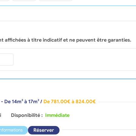
nt affichées à titre indicatif et ne peuvent être garanties.
 - De 14m² à 17m²
/
De 781.00€ à 824.00€
i
Disponibilité :
Immédiate
Réserver
informations