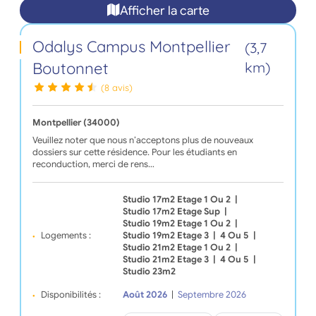
Afficher la carte
Odalys Campus Montpellier
(3,7
Boutonnet
km)
(8 avis)
Montpellier (34000)
Veuillez noter que nous n’acceptons plus de nouveaux
dossiers sur cette résidence. Pour les étudiants en
reconduction, merci de rens…
Studio 17m2 Etage 1 Ou 2
|
Studio 17m2 Etage Sup
|
Studio 19m2 Etage 1 Ou 2
|
Logements :
Studio 19m2 Etage 3
|
4 Ou 5
|
Studio 21m2 Etage 1 Ou 2
|
Studio 21m2 Etage 3
|
4 Ou 5
|
Studio 23m2
Disponibilités :
Août 2026
|
Septembre 2026