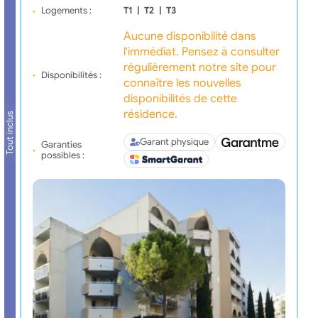
Logements :
T1
|
T2
|
T3
Aucune disponibilité dans
l'immédiat. Pensez à consulter
régulièrement notre site pour
Disponibilités :
connaître les nouvelles
disponibilités de cette
résidence.
Tout inclus
Garant physique
Garanties
possibles :