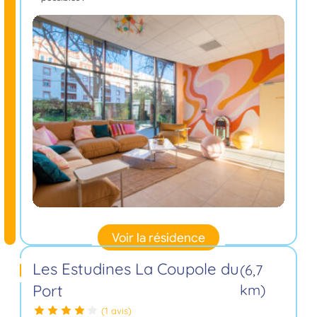
Voir la résidence
Les Estudines La Coupole du
(6,7
Port
km)
(1 avis)