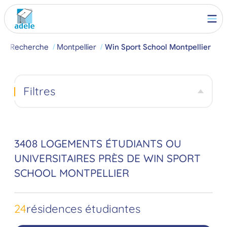
l
Recherche
Montpellier
Win Sport School Montpellier
Filtres
3408 LOGEMENTS ÉTUDIANTS OU
UNIVERSITAIRES PRÈS DE WIN SPORT
SCHOOL MONTPELLIER
24
résidences étudiantes