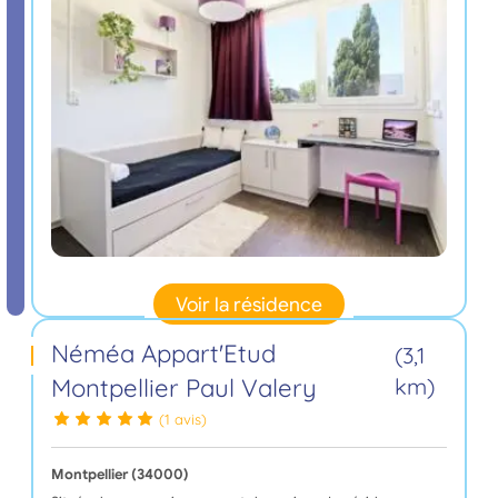
Voir la résidence
Néméa Appart'Etud
(3,1
Montpellier Paul Valery
km)
(1 avis)
Montpellier (34000)