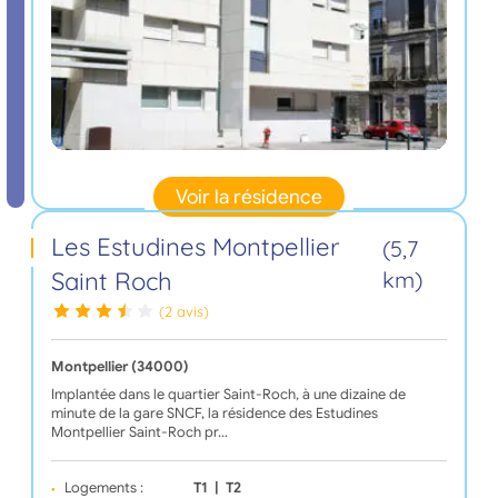
Voir la résidence
Les Estudines Montpellier
(5,7
Saint Roch
km)
(2 avis)
Montpellier (34000)
Implantée dans le quartier Saint-Roch, à une dizaine de
minute de la gare SNCF, la résidence des Estudines
Montpellier Saint-Roch pr…
Logements :
T1
|
T2