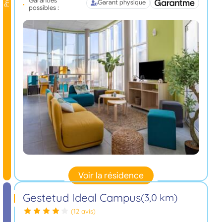
Garanties
Garant physique
possibles :
Voir la résidence
Gestetud Ideal Campus
(3,0 km)
(12 avis)