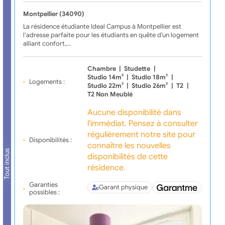
Montpellier (34090)
La résidence étudiante Ideal Campus à Montpellier est
l’adresse parfaite pour les étudiants en quête d’un logement
alliant confort,…
Chambre
|
Studette
|
Studio 14m²
|
Studio 18m²
|
Logements :
Studio 22m²
|
Studio 26m²
|
T2
|
T2 Non Meublé
Aucune disponibilité dans
l'immédiat. Pensez à consulter
régulièrement notre site pour
Disponibilités :
connaître les nouvelles
Tout inclus
disponibilités de cette
résidence.
Garanties
Garant physique
possibles :