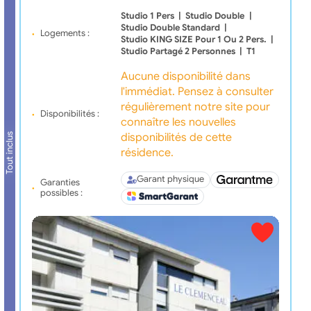
Studio 1 Pers
|
Studio Double
|
Studio Double Standard
|
Logements :
Studio KING SIZE Pour 1 Ou 2 Pers.
|
Studio Partagé 2 Personnes
|
T1
Aucune disponibilité dans
l'immédiat. Pensez à consulter
régulièrement notre site pour
Disponibilités :
connaître les nouvelles
disponibilités de cette
Tout inclus
résidence.
Garant physique
Garanties
possibles :