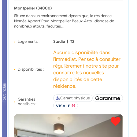
Montpellier (34000)
Située dans un environnement dynamique, la résidence
Néméa Appart’Etud Montpellier Beaux-Arts , dispose de
nombreux atouts: facultés…
Logements :
Studio
|
T2
Aucune disponibilité dans
l'immédiat. Pensez à consulter
régulièrement notre site pour
Disponibilités :
connaître les nouvelles
disponibilités de cette
Tout inclus
résidence.
Garant physique
Garanties
possibles :