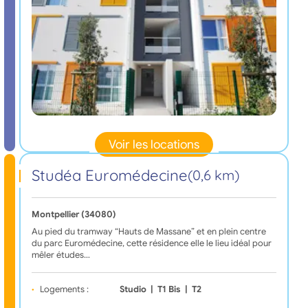
Voir les locations
Studéa Euromédecine
(0,6 km)
Montpellier (34080)
Au pied du tramway “Hauts de Massane” et en plein centre
du parc Euromédecine, cette résidence elle le lieu idéal pour
mêler études…
Logements :
Studio
|
T1 Bis
|
T2