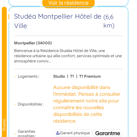
Voir la résidence
Studéa Montpellier Hôtel de
(6,6
Ville
km)
Montpellier (34000)
Bienvenue à la Résidence Studéa Hôtel de Ville, une
résidence urbaine qui allie confort, services optimisés et une
atmosphère conviv…
Logements :
Studio
|
T1
|
T1 Premium
Aucune disponibilité dans
l'immédiat. Pensez à consulter
régulièrement notre site pour
Disponibilités :
connaître les nouvelles
disponibilités de cette
résidence.
Promo
Garanties
Garant physique
possibles :