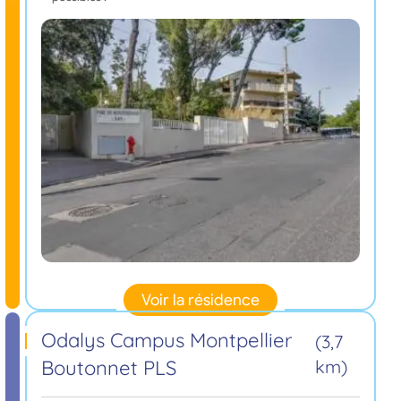
Voir la résidence
Odalys Campus Montpellier
(3,7
Boutonnet PLS
km)