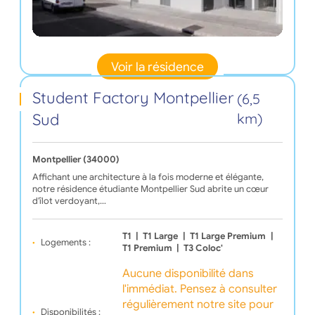
Voir la résidence
Student Factory Montpellier
(6,5
Sud
km)
Montpellier (34000)
Affichant une architecture à la fois moderne et élégante,
notre résidence étudiante Montpellier Sud abrite un cœur
d'îlot verdoyant,…
T1
|
T1 Large
|
T1 Large Premium
|
Logements :
T1 Premium
|
T3 Coloc'
Aucune disponibilité dans
l'immédiat. Pensez à consulter
régulièrement notre site pour
Disponibilités :