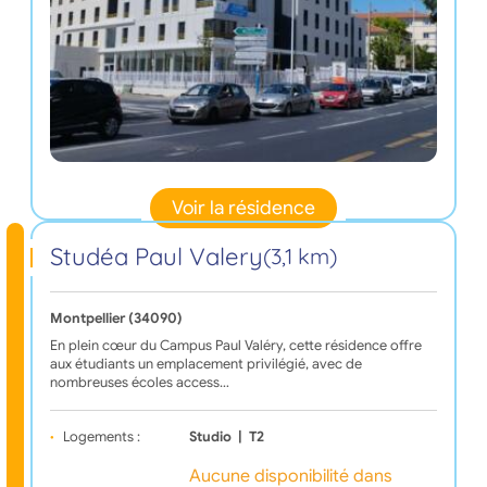
Voir la résidence
Studéa Paul Valery
(3,1 km)
Montpellier (34090)
En plein cœur du Campus Paul Valéry, cette résidence offre
aux étudiants un emplacement privilégié, avec de
nombreuses écoles access…
Logements :
Studio
|
T2
Aucune disponibilité dans