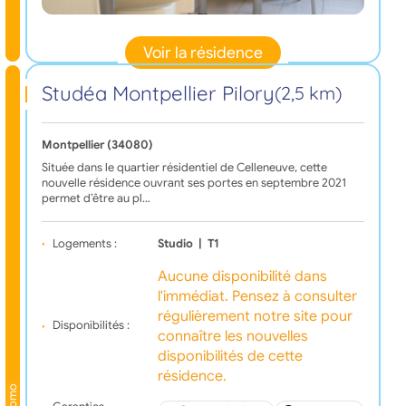
Voir la résidence
Studéa Montpellier Pilory
(2,5 km)
Montpellier (34080)
Située dans le quartier résidentiel de Celleneuve, cette
nouvelle résidence ouvrant ses portes en septembre 2021
permet d’être au pl…
Logements :
Studio
|
T1
Aucune disponibilité dans
l'immédiat. Pensez à consulter
régulièrement notre site pour
Disponibilités :
connaître les nouvelles
disponibilités de cette
résidence.
Promo