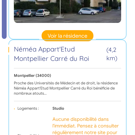
Voir la résidence
Néméa Appart'Etud
(4,2
Montpellier Carré du Roi
km)
Montpellier (34000)
Proche des Universités de Médecin et de droit, la résidence
Néméa Appart'Etud Montpellier Carré du Roi bénéficie de
nombreux atouts…
Logements :
Studio
Aucune disponibilité dans
l'immédiat. Pensez à consulter
régulièrement notre site pour