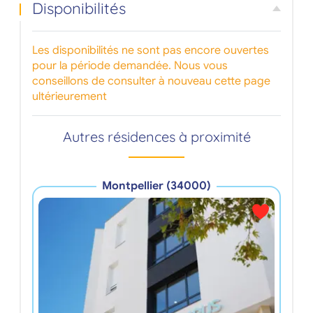
Disponibilités
Les disponibilités ne sont pas encore ouvertes
pour la période demandée. Nous vous
conseillons de consulter à nouveau cette page
ultérieurement
Autres résidences à proximité
Montpellier (34000)
R