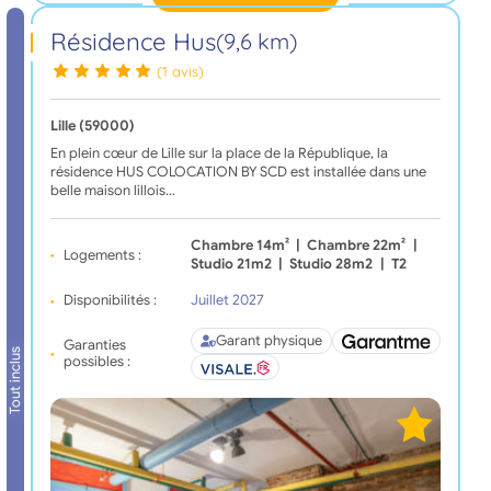
Résidence Hus
(9,6 km)
(1 avis)
Lille (59000)
En plein cœur de Lille sur la place de la République, la
résidence HUS COLOCATION BY SCD est installée dans une
belle maison lillois…
Chambre 14m²
|
Chambre 22m²
|
Logements :
Studio 21m2
|
Studio 28m2
|
T2
Disponibilités :
Juillet 2027
Garant physique
Garanties
Tout inclus
possibles :