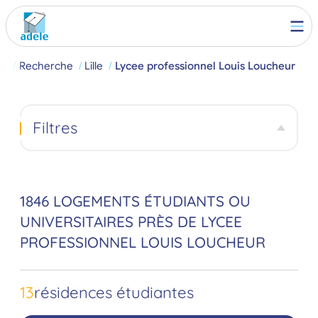
il
Recherche
Lille
Lycee professionnel Louis Loucheur
Filtres
1846 LOGEMENTS ÉTUDIANTS OU
UNIVERSITAIRES PRÈS DE LYCEE
PROFESSIONNEL LOUIS LOUCHEUR
13
résidences étudiantes