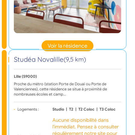
Voir la résidence
Studéa Novalille
(9,5 km)
Lille (59000)
Proche du métro (station Porte de Douai ou Porte de
Valenciennes), cette résidence se situe à proximité de
nombreuses écoles et camp…
Logements :
Studio
|
T2
|
T2 Coloc
|
T3 Coloc
Aucune disponibilité dans
l'immédiat. Pensez à consulter
régulièrement notre site pour