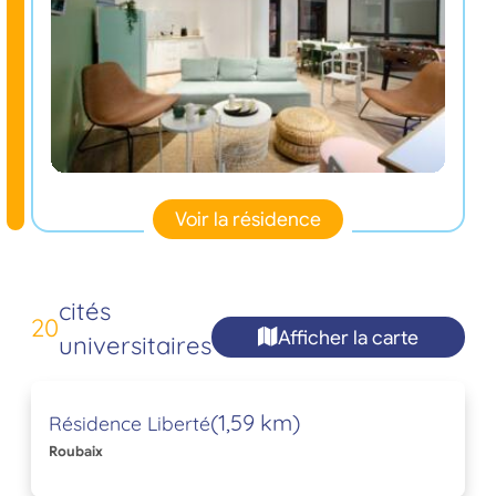
Voir la résidence
cités
20
Afficher la carte
universitaires
(1,59 km)
Résidence Liberté
Roubaix