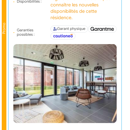
Disponibilités :
connaître les nouvelles
disponibilités de cette
résidence.
Promo
Garant physique
Garanties
possibles :