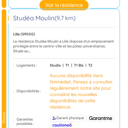
Voir la résidence
Studéa Moulin
(9,7 km)
Lille (59000)
La résidence Studéa Moulin à Lille dispose d'un emplacement
privilégié entre le centre-ville et les pôles universitaires.
Située au…
Logements :
Studio
|
T1
|
T1 Bis
|
T2
Aucune disponibilité dans
l'immédiat. Pensez à consulter
régulièrement notre site pour
Disponibilités :
connaître les nouvelles
disponibilités de cette
résidence.
Promo
Garant physique
Garanties
possibles :