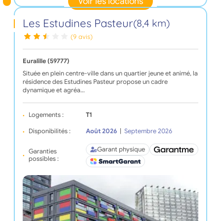
Voir les locations
Les Estudines Pasteur
(8,4 km)
(9 avis)
Euralille (59777)
Située en plein centre-ville dans un quartier jeune et animé, la
résidence des Estudines Pasteur propose un cadre
dynamique et agréa…
Logements :
T1
Disponibilités :
Août 2026
|
Septembre 2026
Garant physique
Garanties
possibles :