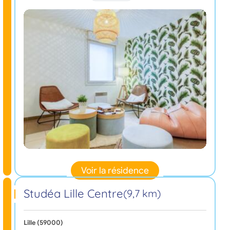
Voir la résidence
Studéa Lille Centre
(9,7 km)
Lille (59000)