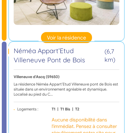
Voir la résidence
Néméa Appart’Etud
(6,7
Villeneuve Pont de Bois
km)
Villeneuve d'Ascq (59650)
La résidence Néméa Appart’Etud Villeneuve pont de Bois est
située dans un environnement agréable et dynamique.
Localisé au pied du C…
Logements :
T1
|
T1 Bis
|
T2
Aucune disponibilité dans
l'immédiat. Pensez à consulter