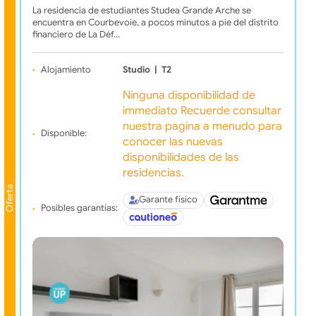
La residencia de estudiantes Studea Grande Arche se
encuentra en Courbevoie, a pocos minutos a pie del distrito
financiero de La Déf…
Alojamiento
Studio
|
T2
Ninguna disponibilidad de
immediato Recuerde consultar
nuestra pagina a menudo para
Disponible:
conocer las nuevas
disponibilidades de las
residencias.
Oferta
Garante físico
Posibles garantías: