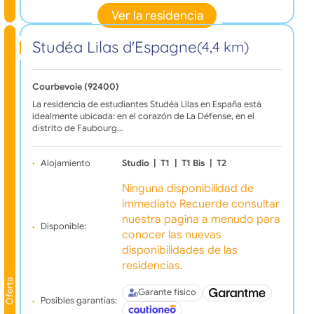
Ver la residencia
Studéa Lilas d'Espagne
(4,4 km)
Courbevoie (92400)
La residencia de estudiantes Studéa Lilas en España está
idealmente ubicada: en el corazón de La Défense, en el
distrito de Faubourg…
Alojamiento
Studio
|
T1
|
T1 Bis
|
T2
Ninguna disponibilidad de
immediato Recuerde consultar
nuestra pagina a menudo para
Disponible:
conocer las nuevas
disponibilidades de las
residencias.
Oferta
Garante físico
Posibles garantías: