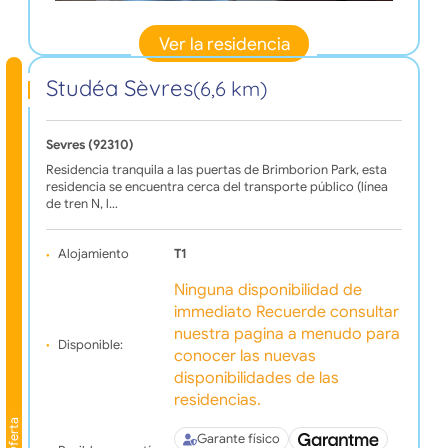
Ver la residencia
Studéa Sèvres
(6,6 km)
Sevres (92310)
Residencia tranquila a las puertas de Brimborion Park, esta
residencia se encuentra cerca del transporte público (línea
de tren N, l…
Alojamiento
T1
Ninguna disponibilidad de
immediato Recuerde consultar
nuestra pagina a menudo para
Disponible:
conocer las nuevas
disponibilidades de las
residencias.
Oferta
Garante físico