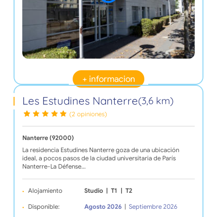
+ informacion
Les Estudines Nanterre
(3,6 km)
(2 opiniones)
Nanterre (92000)
La residencia Estudines Nanterre goza de una ubicación
ideal, a pocos pasos de la ciudad universitaria de París
Nanterre-La Défense…
Alojamiento
Studio
|
T1
|
T2
Disponible:
Agosto 2026
|
Septiembre 2026