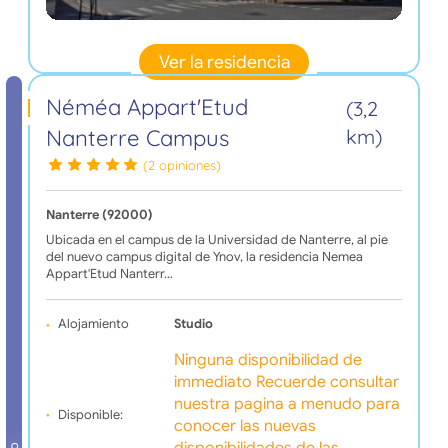
Ver la residencia
Néméa Appart'Etud
(3,2
Nanterre Campus
km)
(2 opiniones)
Nanterre (92000)
Ubicada en el campus de la Universidad de Nanterre, al pie
del nuevo campus digital de Ynov, la residencia Nemea
Appart'Etud Nanterr…
Alojamiento
Studio
Ninguna disponibilidad de
immediato Recuerde consultar
nuestra pagina a menudo para
Disponible:
conocer las nuevas