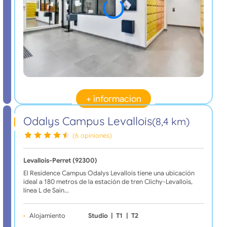
+ informacion
Odalys Campus Levallois
(8,4 km)
(6 opiniones)
Levallois-Perret (92300)
El Residence Campus Odalys Levallois tiene una ubicación
ideal a 180 metros de la estación de tren Clichy-Levallois,
línea L de Sain…
Alojamiento
Studio
|
T1
|
T2