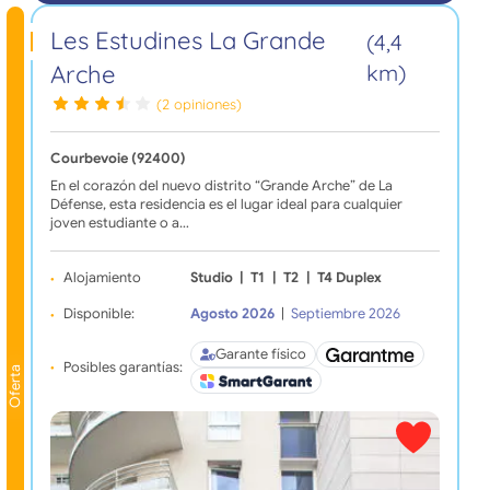
Les Estudines La Grande
(4,4
Arche
km)
(2 opiniones)
Courbevoie (92400)
En el corazón del nuevo distrito “Grande Arche” de La
Défense, esta residencia es el lugar ideal para cualquier
joven estudiante o a…
Alojamiento
Studio
|
T1
|
T2
|
T4 Duplex
Disponible:
Agosto 2026
|
Septiembre 2026
Garante físico
Posibles garantías:
Oferta