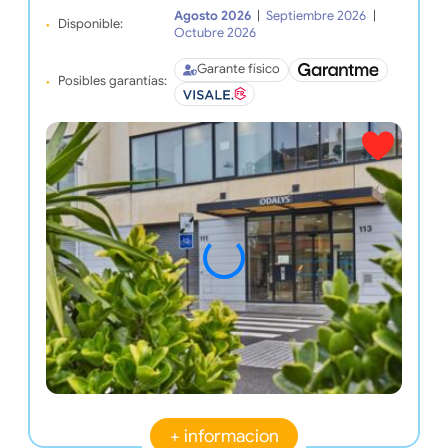
Agosto 2026
|
Septiembre 2026
|
Disponible:
Octubre 2026
Garante físico
Posibles garantías:
+ informacion