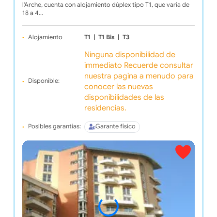
l'Arche, cuenta con alojamiento dúplex tipo T1, que varía de
18 a 4…
Alojamiento
T1
|
T1 Bis
|
T3
Ninguna disponibilidad de
immediato Recuerde consultar
nuestra pagina a menudo para
Disponible:
conocer las nuevas
disponibilidades de las
residencias.
Posibles garantías:
Garante físico