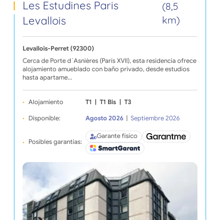
Les Estudines Paris
(8,5
Levallois
km)
Levallois-Perret (92300)
Cerca de Porte d´Asnières (París XVII), esta residencia ofrece
alojamiento amueblado con baño privado, desde estudios
hasta apartame…
Alojamiento
T1
|
T1 Bis
|
T3
Disponible:
Agosto 2026
|
Septiembre 2026
Garante físico
Posibles garantías: