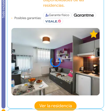
disponibilidades de las
Todo incluido
residencias.
Garante físico
Posibles garantías:
Ver la residencia