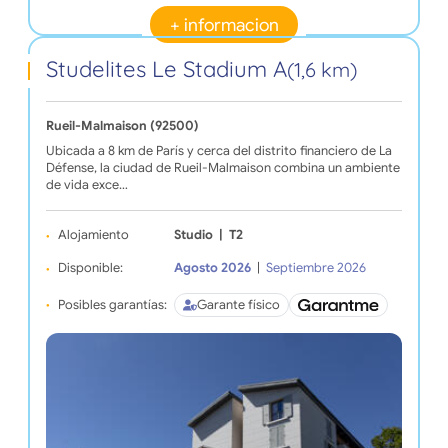
+ informacion
Studelites Le Stadium A
(1,6 km)
Rueil-Malmaison (92500)
Ubicada a 8 km de París y cerca del distrito financiero de La
Défense, la ciudad de Rueil-Malmaison combina un ambiente
de vida exce…
Alojamiento
Studio
|
T2
Disponible:
Agosto 2026
|
Septiembre 2026
Posibles garantías:
Garante físico