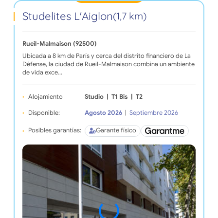
Studelites L'Aiglon
(1,7 km)
Rueil-Malmaison (92500)
Ubicada a 8 km de París y cerca del distrito financiero de La
Défense, la ciudad de Rueil-Malmaison combina un ambiente
de vida exce…
Alojamiento
Studio
|
T1 Bis
|
T2
Disponible:
Agosto 2026
|
Septiembre 2026
Posibles garantías:
Garante físico