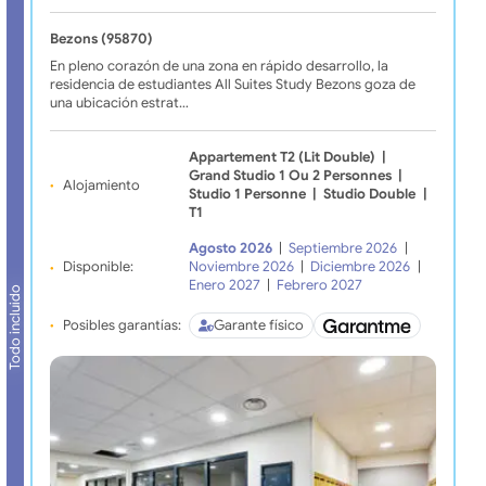
Bezons (95870)
En pleno corazón de una zona en rápido desarrollo, la
residencia de estudiantes All Suites Study Bezons goza de
una ubicación estrat…
Appartement T2 (Lit Double)
|
Grand Studio 1 Ou 2 Personnes
|
Alojamiento
Studio 1 Personne
|
Studio Double
|
T1
Agosto 2026
|
Septiembre 2026
|
Disponible:
Noviembre 2026
|
Diciembre 2026
|
Enero 2027
|
Febrero 2027
Todo incluido
Posibles garantías:
Garante físico