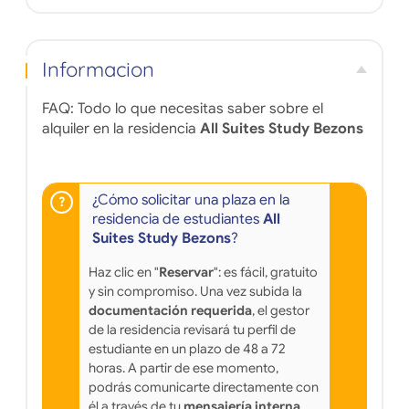
Informacion
FAQ: Todo lo que necesitas saber sobre el
alquiler en la residencia
All Suites Study Bezons
¿Cómo solicitar una plaza en la
residencia de estudiantes
All
Suites Study Bezons
?
Haz clic en "
Reservar
": es fácil, gratuito
y sin compromiso. Una vez subida la
documentación requerida
, el gestor
de la residencia revisará tu perfil de
estudiante en un plazo de 48 a 72
horas. A partir de ese momento,
podrás comunicarte directamente con
él a través de tu
mensajería interna
.