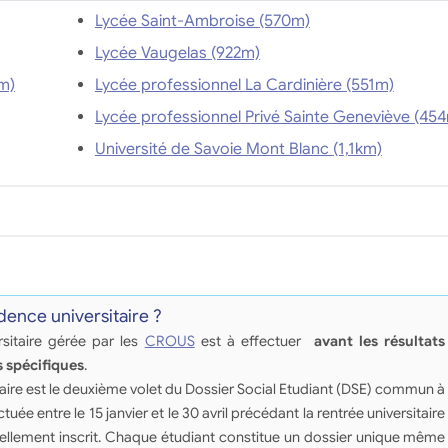
Lycée Saint-Ambroise (570m)
Lycée Vaugelas (922m)
 Savoie (1,5km)
Lycée professionnel La Cardinière (551m)
Lycée professionnel Privé Sainte
Université de Savoie Mont Blanc (1,1km)
ence universitaire ?
itaire gérée par les
CROUS
est à effectuer
avant les résultats
 spécifiques
.
ire est le deuxième volet du Dossier Social Etudiant (DSE) commun à
ectuée entre le 15 janvier et le 30 avril précédant la rentrée universitaire
uellement inscrit. Chaque étudiant constitue un dossier unique même