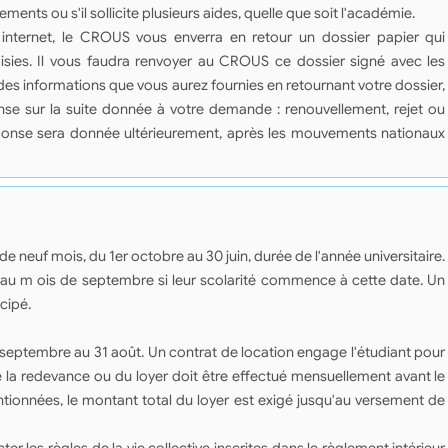
sements ou s'il sollicite plusieurs aides, quelle que soit l'académie.
internet, le CROUS vous enverra en retour un dossier papier qui
isies. Il vous faudra renvoyer au CROUS ce dossier signé avec les
des informations que vous aurez fournies en retournant votre dossier,
se sur la suite donnée à votre demande : renouvellement, rejet ou
réponse sera donnée ultérieurement, après les mouvements nationaux
 neuf mois, du 1er octobre au 30 juin, durée de l'année universitaire.
és au m ois de septembre si leur scolarité commence à cette date. Un
cipé.
 septembre au 31 août. Un contrat de location engage l'étudiant pour
e la redevance ou du loyer doit être effectué mensuellement avant le
ionnées, le montant total du loyer est exigé jusqu'au versement de