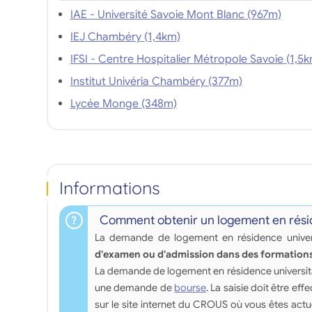
IAE - Université Savoie Mont Blanc (967m)
IEJ Chambéry (1,4km)
IFSI - Centre Hospitalier Métropole
Institut Univéria Chambéry (377m)
Lycée Monge (348m)
Informations
Comment obtenir un logement en résid
La demande de logement en résidence univers
d'examen ou d'admission dans des formations
La demande de logement en résidence universita
une demande de
bourse
. La saisie doit être eff
sur le site internet du CROUS où vous êtes act