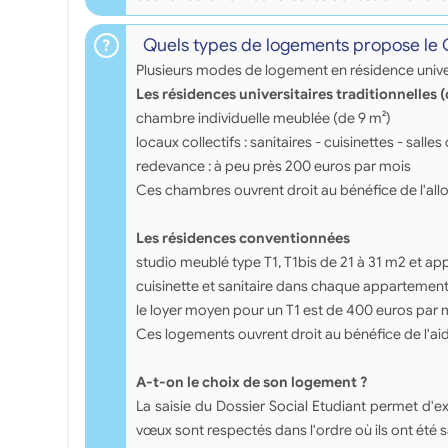
Quels types de logements propose le
Plusieurs modes de logement en résidence univer
Les résidences universitaires traditionnelles 
chambre individuelle meublée (de 9 m²)
locaux collectifs : sanitaires - cuisinettes - salles 
redevance : à peu près 200 euros par mois
Ces chambres ouvrent droit au bénéfice de l'all
Les résidences conventionnées
studio meublé type T1, T1bis de 21 à 31 m2 et a
cuisinette et sanitaire dans chaque appartemen
le loyer moyen pour un T1 est de 400 euros par 
Ces logements ouvrent droit au bénéfice de l'ai
A-t-on le choix de son logement ?
La saisie du Dossier Social Etudiant permet 
vœux sont respectés dans l'ordre où ils ont été 