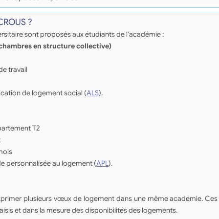
 CROUS ?
sitaire sont proposés aux étudiants de l'académie :
(chambres en structure collective)
de travail
ocation de logement social (
ALS
).
ppartement T2
t
mois
de personnalisée au logement (
APL
).
d'exprimer plusieurs vœux de logement dans une même académie. Ces
saisis et dans la mesure des disponibilités des logements.