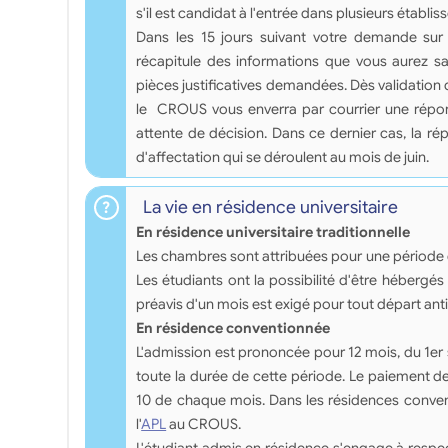
s'il est candidat à l'entrée dans plusieurs établis
Dans les 15 jours suivant votre demande sur 
récapitule des informations que vous aurez sa
pièces justificatives demandées. Dès validation 
le CROUS vous enverra par courrier une répon
attente de décision. Dans ce dernier cas, la 
d'affectation qui se déroulent au mois de juin.
La vie en résidence universitaire
En résidence universitaire traditionnelle
Les chambres sont attribuées pour une période de
Les étudiants ont la possibilité d'être héberg
préavis d'un mois est exigé pour tout départ anti
En résidence conventionnée
L'admission est prononcée pour 12 mois, du 1er
toute la durée de cette période. Le paiement d
10 de chaque mois. Dans les résidences convent
l'
APL
au CROUS.