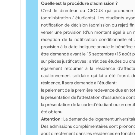
Quelle est la procédure d'admission ?
C'est le directeur du CROUS qui prononce l
(administration / étudiants). Les étudiants ayan
notification de décision (admission ou rejet) fin 
verser une provision (d'un montant égal à un m
réception de la notification conditionnelle et
provision à la date indiquée annule le bénéfice
être demandé avant le 15 septembre (15 août po
sur pièces justificatives : arrêt des études ou 
également retourner à la résidence d'affecta
cautionnement solidaire qui lui a été fourni, 
résidence, il sera demandé à l'étudiant :
le paiement de la première redevance due en tota
la présentation de l'attestation d'assurance contr
la présentation de la carte d'étudiant ou un certi
été obtenu
Attention
: La demande de logement universitai
Des admissions complémentaires sont prononcées 
août directement dans les résidences en fonctio