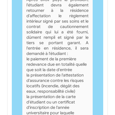
l'étudiant devra également
retourner à la résidence
d'affectation le règlement
intérieur signé par ses soins et le
contrat de cautionnement
solidaire qui lui a été fourni,
dûment rempli et signé par le
tiers se portant garant. A
l'entrée en résidence, il sera
demandé à l'étudiant :
le paiement de la première
redevance due en totalité quelle
que soit la date d'entrée
la présentation de l'attestation
d'assurance contre les risques
locatifs (incendie, dégât des
eaux, responsabilité civile)
la présentation de la carte
d'étudiant ou un certificat
d'inscription de l'année
universitaire pour laquelle