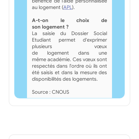
bénéfice de l'aide personnalisée
au logement (
APL
).
A-t-on le choix de
son logement ?
La saisie du Dossier Social
Etudiant permet d'exprimer
plusieurs vœux
de logement dans une
même académie. Ces vœux sont
respectés dans l'ordre où ils ont
été saisis et dans la mesure des
disponibilités des logements.
Source : CNOUS