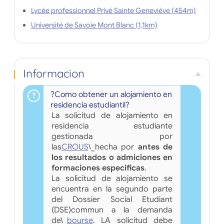
Lycée professionnel Privé Sainte Geneviève (454m)
Université de Savoie Mont Blanc (1,1km)
Informacion
?Como obtener un alojamiento en
residencia estudiantil?
La solicitud de alojamiento en
residencia estudiante
gestionada por
las
CROUS
\_hecha por
antes de
los resultados o admiciones en
formaciones especificas
.
La solicitud de alojamiento se
encuentra en la segundo parte
del Dossier Social Etudiant
(DSE)commun a la demanda
de\_
bourse
. LA solicitud debe