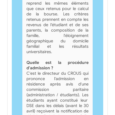
reprend les mêmes éléments
que ceux retenus pour le calcul
de la bourse. Les critères
retenus prennent en compte les
revenus de l'étudiant et de ses
parents, la composition de la
famille, l'éloignement
géographique du domicile
familial et les résultats
universitaires.
Quelle est la procédure
d'admission ?
C'est le directeur du CROUS qui
prononce l'admission en
résidence après avis d'une
commission paritaire
(administration / étudiants). Les
étudiants ayant constitué leur
DSE dans les délais (avant le 30
avril) reçoivent la notification de