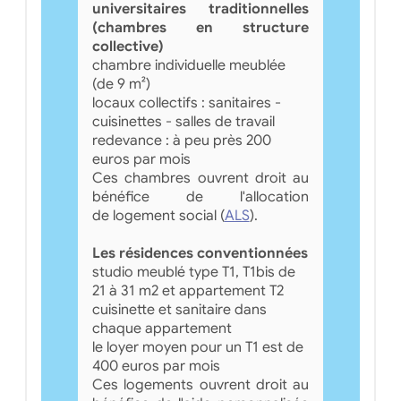
universitaires traditionnelles
(chambres en structure
collective)
chambre individuelle meublée
(de 9 m²)
locaux collectifs : sanitaires -
cuisinettes - salles de travail
redevance : à peu près 200
euros par mois
Ces chambres ouvrent droit au
bénéfice de l'allocation
de logement social (
ALS
).
Les résidences conventionnées
studio meublé type T1, T1bis de
21 à 31 m2 et appartement T2
cuisinette et sanitaire dans
chaque appartement
le loyer moyen pour un T1 est de
400 euros par mois
Ces logements ouvrent droit au