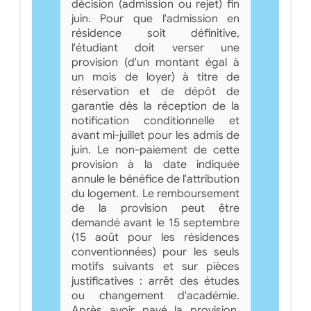
décision (admission ou rejet) fin
juin. Pour que l'admission en
résidence soit définitive,
l'étudiant doit verser une
provision (d'un montant égal à
un mois de loyer) à titre de
réservation et de dépôt de
garantie dès la réception de la
notification conditionnelle et
avant mi-juillet pour les admis de
juin. Le non-paiement de cette
provision à la date indiquée
annule le bénéfice de l'attribution
du logement. Le remboursement
de la provision peut être
demandé avant le 15 septembre
(15 août pour les résidences
conventionnées) pour les seuls
motifs suivants et sur pièces
justificatives : arrêt des études
ou changement d'académie.
Après avoir payé la provision,