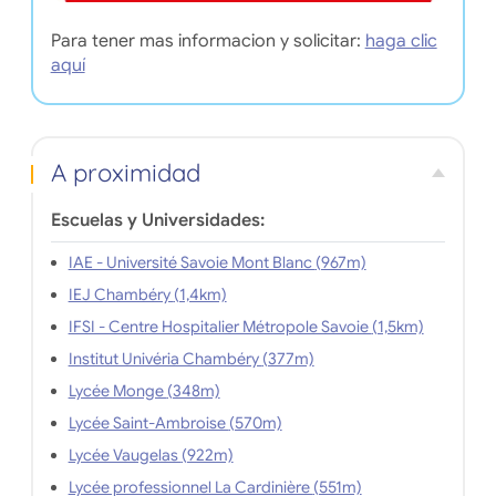
Para tener mas informacion y solicitar:
haga clic
aquí
A proximidad
Escuelas y Universidades:
IAE - Université Savoie Mont Blanc (967m)
IEJ Chambéry (1,4km)
IFSI - Centre Hospitalier Métropole Savoie (1,5km)
Institut Univéria Chambéry (377m)
Lycée Monge (348m)
Lycée Saint-Ambroise (570m)
Lycée Vaugelas (922m)
Lycée professionnel La Cardinière (551m)