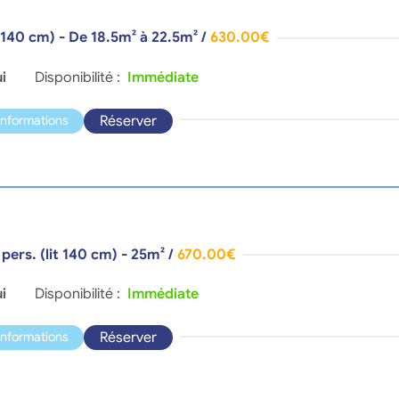
it 140 cm) - De 18.5m² à 22.5m²
/
630.00€
i
Disponibilité :
Immédiate
Réserver
'informations
pers. (lit 140 cm) - 25m²
/
670.00€
i
Disponibilité :
Immédiate
Réserver
'informations