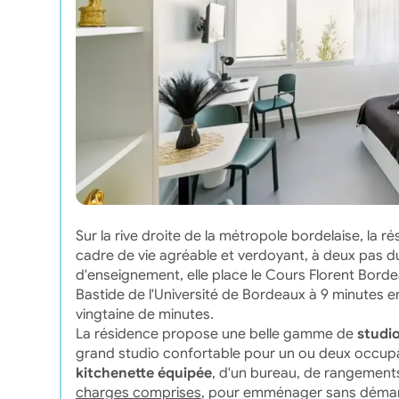
Sur la rive droite de la métropole bordelaise, la 
cadre de vie agréable et verdoyant, à deux pas 
d'enseignement, elle place le Cours Florent Bordea
Bastide de l'Université de Bordeaux à 9 minutes en
vingtaine de minutes.
La résidence propose une belle gamme de
studi
grand studio confortable pour un ou deux occupan
kitchenette équipée
, d'un bureau, de rangements 
charges comprises
, pour emménager sans démarc