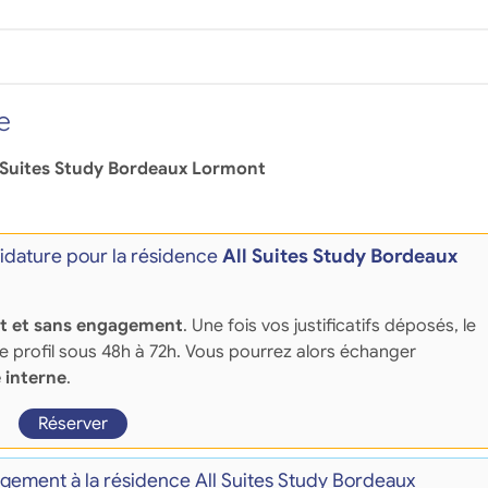
e
 Suites Study Bordeaux Lormont
dature pour la résidence
All Suites Study Bordeaux
it et sans engagement
. Une fois vos justificatifs déposés, le
re profil sous 48h à 72h. Vous pourrez alors échanger
 interne
.
Réserver
ogement à la résidence All Suites Study Bordeaux