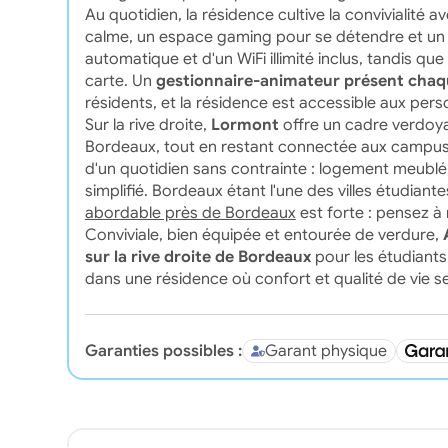
Au quotidien, la résidence cultive la convivialité 
calme, un espace gaming pour se détendre et un pa
automatique et d'un WiFi illimité inclus, tandis que 
carte. Un
gestionnaire-animateur présent chaq
résidents, et la résidence est accessible aux pers
Sur la rive droite,
Lormont
offre un cadre verdoya
Bordeaux, tout en restant connectée aux campus d
d'un quotidien sans contrainte : logement meublé
simplifié. Bordeaux étant l'une des villes étudian
abordable près de Bordeaux
est forte : pensez à
Conviviale, bien équipée et entourée de verdure,
sur la rive droite de Bordeaux
pour les étudiants
dans une résidence où confort et qualité de vie se
Garanties possibles :
Garant physique