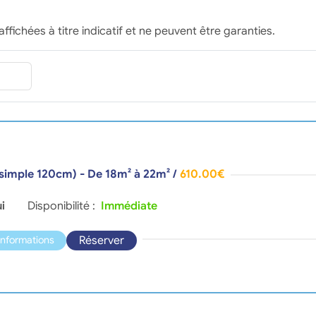
affichées à titre indicatif et ne peuvent être garanties.
t simple 120cm) - De 18m² à 22m²
/
610.00€
i
Disponibilité :
Immédiate
Réserver
'informations