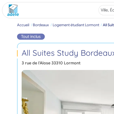
Accueil
Bordeaux
Logement étudiant Lormont
All Su
Tout inclus
All Suites Study Bordea
3 rue de l'Alose
33310
Lormont