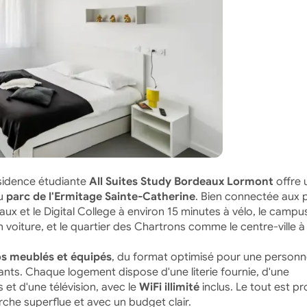
résidence étudiante
All Suites Study Bordeaux Lormont
offre 
du
parc de l'Ermitage Sainte-Catherine
. Bien connectée aux 
ux et le Digital College à environ 15 minutes à vélo, le campus
 voiture, et le quartier des Chartrons comme le centre-ville à
os meublés et équipés
, du format optimisé pour une personn
ts. Chaque logement dispose d'une literie fournie, d'une
et d'une télévision, avec le
WiFi illimité
inclus. Le tout est p
he superflue et avec un budget clair.