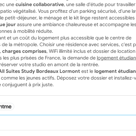
avec une
cuisine collaborative
, une salle d'étude pour travailler
tio végétalisé. Vous profitez d'un parking sécurisé, d'une la
le petit-déjeuner, le ménage et le kit linge restent accessibles 
ue jour
assure une ambiance chaleureuse et accompagne le
onnes à mobilité réduite.
nt et un coût du logement plus accessible que le centre de
e la métropole. Choisir une résidence avec services, c'est p
,
charges comprises
, WiFi illimité inclus et dossier de location
tes les plus prisées de France, la demande de
logement étudian
 réserver votre studio en amont de la rentrée.
All Suites Study Bordeaux Lormont
est le
logement étudiant
 comme les jeunes actifs. Déposez votre dossier et installez-
 conjuguent à prix juste.