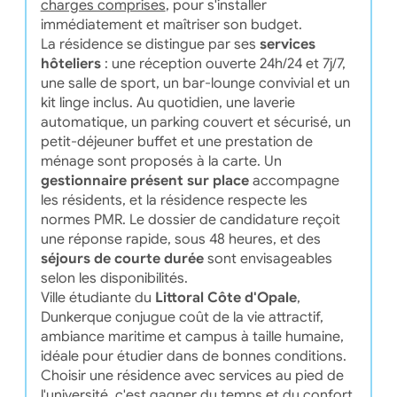
charges comprises
, pour s'installer
immédiatement et maîtriser son budget.
La résidence se distingue par ses
services
hôteliers
: une réception ouverte 24h/24 et 7j/7,
une salle de sport, un bar-lounge convivial et un
kit linge inclus. Au quotidien, une laverie
automatique, un parking couvert et sécurisé, un
petit-déjeuner buffet et une prestation de
ménage sont proposés à la carte. Un
gestionnaire présent sur place
accompagne
les résidents, et la résidence respecte les
normes PMR. Le dossier de candidature reçoit
une réponse rapide, sous 48 heures, et des
séjours de courte durée
sont envisageables
selon les disponibilités.
Ville étudiante du
Littoral Côte d'Opale
,
Dunkerque conjugue coût de la vie attractif,
ambiance maritime et campus à taille humaine,
idéale pour étudier dans de bonnes conditions.
Choisir une résidence avec services au pied de
l'université, c'est gagner du temps et du confort