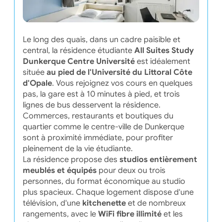
Le long des quais, dans un cadre paisible et
central, la résidence étudiante
All Suites Study
Dunkerque Centre Université
est idéalement
située
au pied de l'Université du Littoral Côte
d'Opale
. Vous rejoignez vos cours en quelques
pas, la gare est à 10 minutes à pied, et trois
lignes de bus desservent la résidence.
Commerces, restaurants et boutiques du
quartier comme le centre-ville de Dunkerque
sont à proximité immédiate, pour profiter
pleinement de la vie étudiante.
La résidence propose des
studios entièrement
meublés et équipés
pour deux ou trois
personnes, du format économique au studio
plus spacieux. Chaque logement dispose d'une
télévision, d'une
kitchenette
et de nombreux
rangements, avec le
WiFi fibre illimité
et les