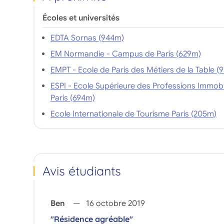
supplémentai
Écoles et universités
EDTA Sornas (944m)
EM Normandie - Campus de Paris (629m)
EMPT - Ecole de
ESPI - Ecole Supérieure des Professions Immobil
Paris (694m)
Ecole Internationale de Tourisme Paris (205m)
Avis étudiants
Ben
16 octobre 2019
"Résidence agréable"