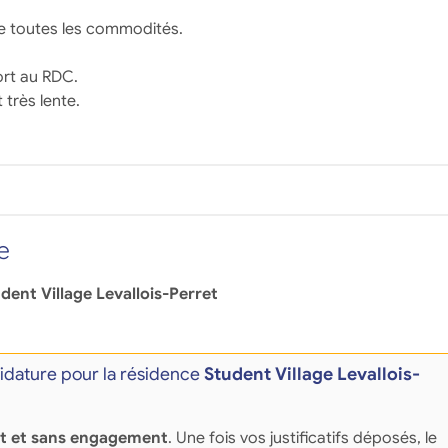
e toutes les commodités.
port au RDC.
 très lente.
e
dent Village Levallois-Perret
dature pour la résidence
Student Village Levallois-
it et sans engagement
. Une fois vos justificatifs déposés, le