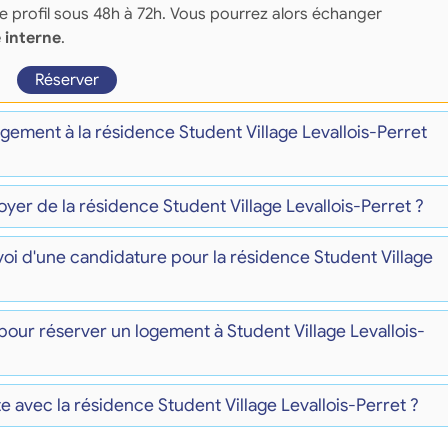
re profil sous 48h à 72h. Vous pourrez alors échanger
 interne
.
Réserver
ogement à la résidence Student Village Levallois-Perret
oyer de la résidence Student Village Levallois-Perret ?
nvoi d'une candidature pour la résidence Student Village
our réserver un logement à Student Village Levallois-
 avec la résidence Student Village Levallois-Perret ?