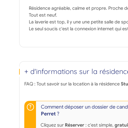
Résidence agréable, calme et propre. Proche d
Tout est neuf.
La laverie est top, il y une une petite salle de s
Le seul soucis c'est la connexion internet qui est
+ d'informations sur la résidenc
FAQ : Tout savoir sur la location à la résidence
Stu
Comment déposer un dossier de candi
Perret
?
Cliquez sur
Réserver
: c'est simple,
gratu