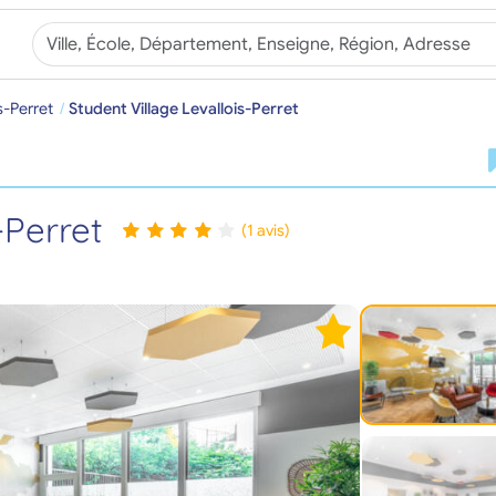
s-Perret
Student Village Levallois-Perret
-Perret
(1 avis)