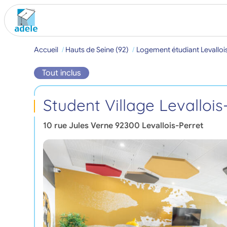
Accueil
Hauts de Seine (92)
Logement étudiant Levalloi
Tout inclus
Student Village Levallois
10 rue Jules Verne
92300
Levallois-Perret