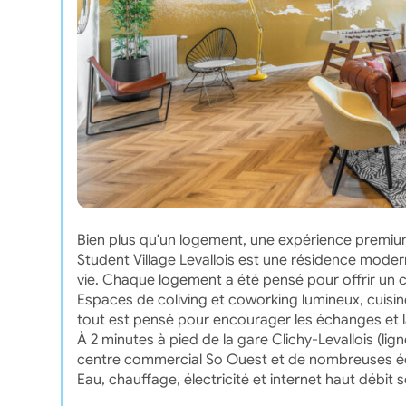
Bien plus qu'un logement, une expérience premiu
Student Village Levallois est une résidence modern
vie. Chaque logement a été pensé pour offrir un c
Espaces de coliving et coworking lumineux, cuisine
tout est pensé pour encourager les échanges et la
À 2 minutes à pied de la gare Clichy-Levallois (lig
centre commercial So Ouest et de nombreuses école
Eau, chauffage, électricité et internet haut débit s