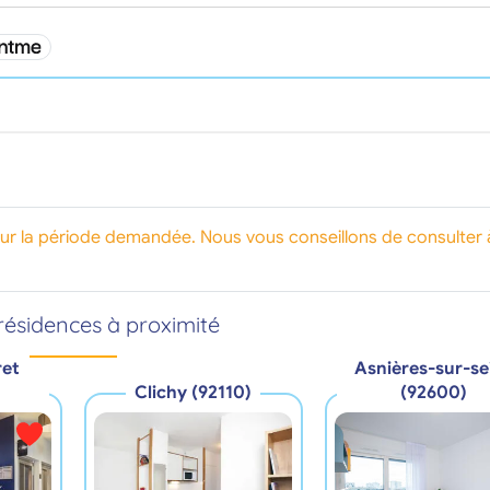
our la période demandée. Nous vous conseillons de consulter 
résidences à proximité
ret
Asnières-sur-se
Clichy (92110)
(92600)