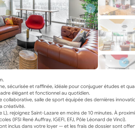
m.
e, sécurisée et raffinée, idéale pour conjuguer études et qual
adre élégant et fonctionnel au quotidien.
 collaborative, salle de sport équipée des dernières innovatio
 créativité.
ne L), rejoignez Saint-Lazare en moins de 10 minutes. À proximit
s (IFSI René Auffray, IGEFI, EFJ, Pôle Léonard de Vinci).
ont inclus dans votre loyer — et les frais de dossier sont offer