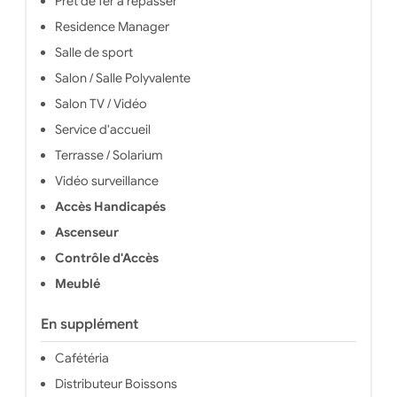
Prêt de fer à repasser
Residence Manager
Salle de sport
Salon / Salle Polyvalente
Salon TV / Vidéo
Service d'accueil
Terrasse / Solarium
Vidéo surveillance
Accès Handicapés
Ascenseur
Contrôle d'Accès
Meublé
En supplément
Cafétéria
Distributeur Boissons