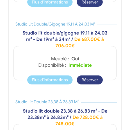
Plus d'informations
Réserver
Studio Lit Double/gigogne 19,11 À 24,03 M²
Studio lit double/gigogne 19,11 à 24,03
m² - De 19m² à 24m²
/
De 687.00€ à
706.00€
Meublé :
Oui
Disponibilité :
Immédiate
Plus d'informations
Réserver
Studio Lit Double 23,38 À 26,83 M²
Studio lit double 23,38 à 26,83 m² - De
23.38m² à 26.83m²
/
De 728.00€ à
748.00€