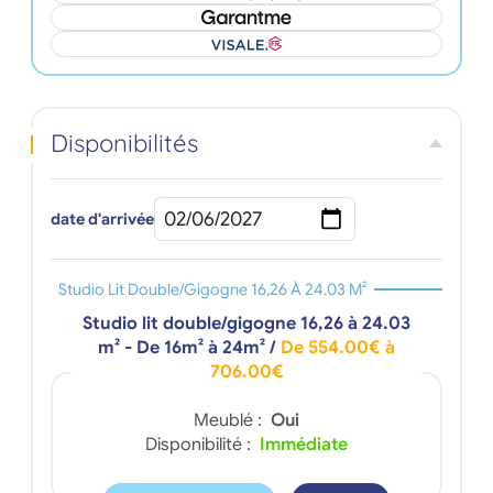
Disponibilités
date d'arrivée
Studio Lit Double/gigogne 16,26 À 24.03 M²
Studio lit double/gigogne 16,26 à 24.03
m² - De 16m² à 24m²
/
De 554.00€ à
706.00€
Meublé :
Oui
Disponibilité :
Immédiate