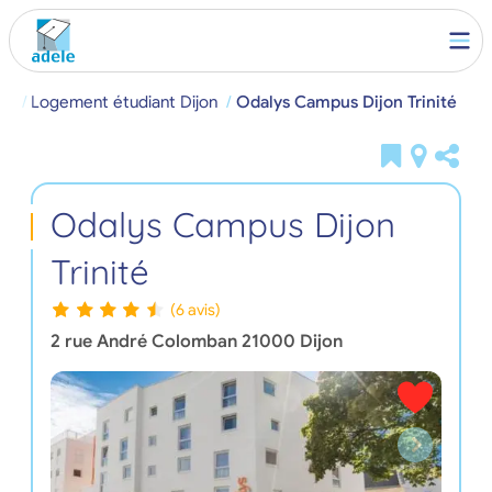
il
Logement étudiant Dijon
Odalys Campus Dijon Trinité
Odalys Campus Dijon
Trinité
(6 avis)
2 rue André Colomban
21000
Dijon