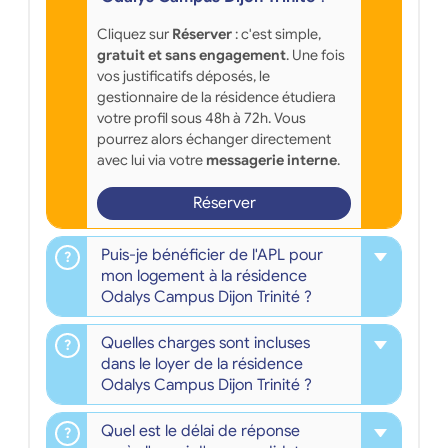
Cliquez sur
Réserver
: c'est simple,
gratuit et sans engagement
. Une fois
vos justificatifs déposés, le
gestionnaire de la résidence étudiera
votre profil sous 48h à 72h. Vous
pourrez alors échanger directement
avec lui via votre
messagerie interne
.
Réserver
Puis-je bénéficier de l'APL pour
mon logement à la résidence
Odalys Campus Dijon Trinité ?
Quelles charges sont incluses
dans le loyer de la résidence
Odalys Campus Dijon Trinité ?
Quel est le délai de réponse