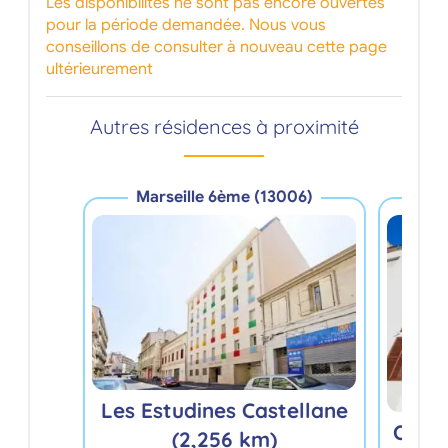
Les disponibilités ne sont pas encore ouvertes
pour la période demandée. Nous vous
conseillons de consulter à nouveau cette page
ultérieurement
Autres résidences à proximité
Marseille 6ème (13006)
Ma
Les Estudines Castellane
Odal
(2,256 km)