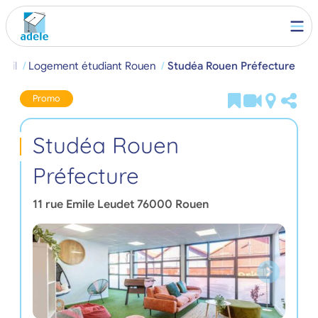
ueil
Logement étudiant Rouen
Studéa Rouen Préfecture
Promo
Studéa Rouen
Préfecture
11 rue Emile Leudet
76000
Rouen