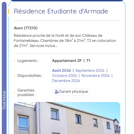
Résidence Etudiante d'Armade
Avon (77210)
Résidence proche de la forêt et de son Château de
Fontainebleau. Chambres de 18m² à 21m², T2 en colocation
de 27m². Services inclus…
Logements :
Appartement 2P
|
T1
Août 2026
|
Septembre 2026
|
Disponibilités :
Octobre 2026
|
Novembre 2026
|
Décembre 2026
Garanties
Garant physique
Tout inclus
possibles :