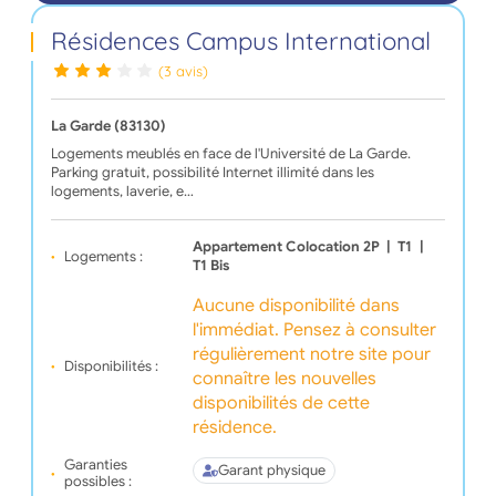
Résidences Campus International
(3 avis)
La Garde (83130)
Logements meublés en face de l'Université de La Garde.
Parking gratuit, possibilité Internet illimité dans les
logements, laverie, e…
Appartement Colocation 2P
|
T1
|
Logements :
T1 Bis
Aucune disponibilité dans
l'immédiat. Pensez à consulter
régulièrement notre site pour
Disponibilités :
connaître les nouvelles
disponibilités de cette
résidence.
Garanties
Garant physique
possibles :