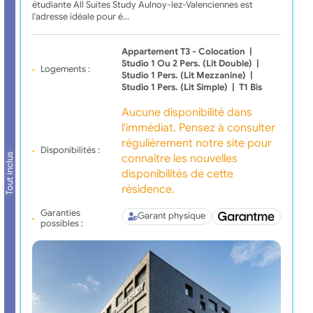
étudiante All Suites Study Aulnoy-lez-Valenciennes est
l'adresse idéale pour é…
Appartement T3 - Colocation
|
Studio 1 Ou 2 Pers. (lit Double)
|
Logements :
Studio 1 Pers. (lit Mezzanine)
|
Studio 1 Pers. (lit Simple)
|
T1 Bis
Aucune disponibilité dans
l'immédiat. Pensez à consulter
régulièrement notre site pour
Disponibilités :
connaître les nouvelles
Tout inclus
disponibilités de cette
résidence.
Garanties
Garant physique
possibles :