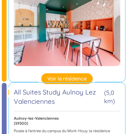
Voir la résidence
All Suites Study Aulnoy Lez
(5,0
Valenciennes
km)
Aulnoy-lez-Valenciennes
(59300)
Posée à l'entrée du campus du Mont-Houy, la résidence