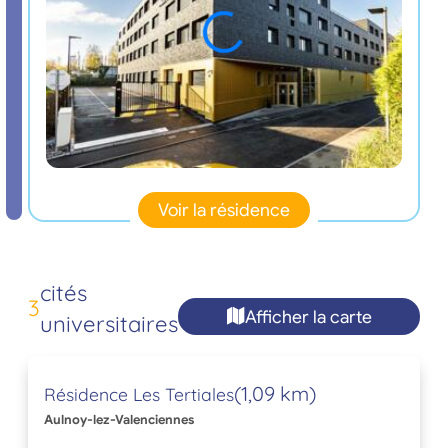
Voir la résidence
cités
3
Afficher la carte
universitaires
(1,09 km)
Résidence Les Tertiales
Aulnoy-lez-Valenciennes