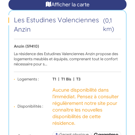
Afficher la carte
Les Estudines Valenciennes
(0,1
Anzin
km)
Anzin (59410)
La résidence des Estudines Valenciennes Anzin propose des
logements meublés et équipés, comprenant tout le confort
nécessaire pour s…
Logements :
T1
|
T1 Bis
|
T3
Aucune disponibilité dans
l'immédiat. Pensez à consulter
régulièrement notre site pour
Disponibilités :
connaître les nouvelles
disponibilités de cette
résidence.
Garant physique