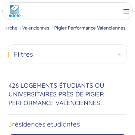
cherche
Valenciennes
Pigier Performance Valenciennes
Filtres
426 LOGEMENTS ÉTUDIANTS OU
UNIVERSITAIRES PRÈS DE PIGIER
PERFORMANCE VALENCIENNES
3
résidences étudiantes