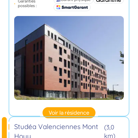
Garanties
possibles :
Voir la résidence
Studéa Valenciennes Mont
(3,0
Houy
km)