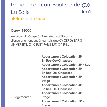
Résidence Jean-Baptiste de
(3,0
La Salle
km)
(6 avis)
Cergy (95000)
Au cœur de Cergy, à 15 mn des établissements
d’enseignement supérieur tels que CY CERGY PARIS
UNIVERSITÉ, CY CERGY PARIS IUT, CY EPS…
Appartement Colocation 2P
|
En Rez-De-Chaussée
|
Appartement Colocation 2P - RdJ
|
Appartement Colocation 3P
|
En Rez-De-Chaussée
|
Appartement Colocation 3P -
|
Etage
Appartement Colocation 4P
|
En Rez-De-Chaussée
|
Appartement Colocation 4P -
|
Logements :
Etage
Appartement Colocation 5P -
|
Etage