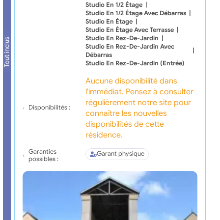
Studio En 1/2 Étage
|
Studio En 1/2 Étage Avec Débarras
|
Studio En Étage
|
Studio En Étage Avec Terrasse
|
Studio En Rez-De-Jardin
|
Tout inclus
Studio En Rez-De-Jardin Avec
|
Débarras
Studio En Rez-De-Jardin (Entrée)
Aucune disponibilité dans
l'immédiat. Pensez à consulter
régulièrement notre site pour
Disponibilités :
connaître les nouvelles
disponibilités de cette
résidence.
Garanties
Garant physique
possibles :