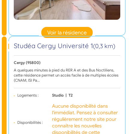
Voir la résidence
Studéa Cergy Université 1
(0,3 km)
Cergy (95800)
A quelques minutes à pied du RER A et des Bus Noctiliens,
cette résidence permet un accès facile à de multiples écoles
(CNAM, ISI Pa…
Logements :
Studio
|
T2
Aucune disponibilité dans
l'immédiat. Pensez à consulter
régulièrement notre site pour
Disponibilités :
connaître les nouvelles
disponibilités de cette