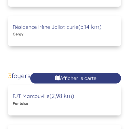
(5,14 km)
Résidence Irène Joliot-curie
Cergy
3
foyers
Afficher la carte
(2,98 km)
FJT Marcouville
Pontoise