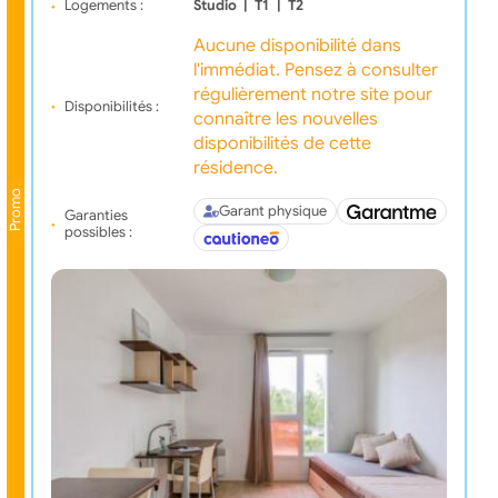
Logements :
Studio
|
T1
|
T2
Aucune disponibilité dans
l'immédiat. Pensez à consulter
régulièrement notre site pour
Disponibilités :
connaître les nouvelles
disponibilités de cette
résidence.
Promo
Garant physique
Garanties
possibles :