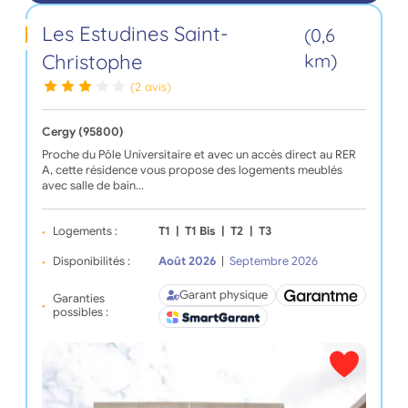
Les Estudines Saint-
(0,6
Christophe
km)
(2 avis)
Cergy (95800)
Proche du Pôle Universitaire et avec un accès direct au RER
A, cette résidence vous propose des logements meublés
avec salle de bain…
Logements :
T1
|
T1 Bis
|
T2
|
T3
Disponibilités :
Août 2026
|
Septembre 2026
Garant physique
Garanties
possibles :