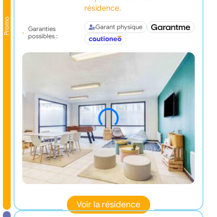
résidence.
Promo
Garant physique
Garanties
possibles :
Voir la résidence