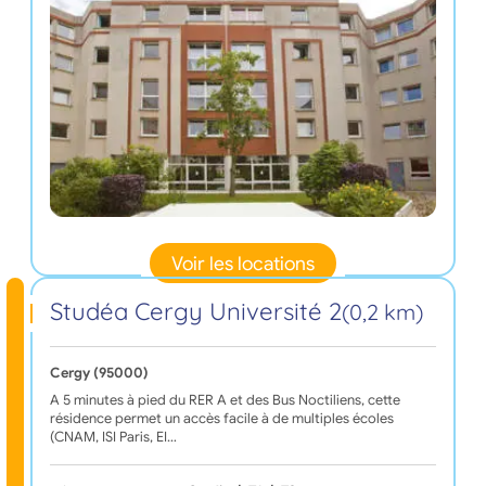
Voir les locations
Studéa Cergy Université 2
(0,2 km)
Cergy (95000)
A 5 minutes à pied du RER A et des Bus Noctiliens, cette
résidence permet un accès facile à de multiples écoles
(CNAM, ISI Paris, EI…