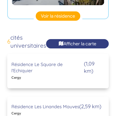
Voir la résidence
cités
6
Afficher la carte
universitaires
(1,09
Résidence Le Square de
l'Echiquier
km)
Cergy
(2,59 km)
Résidence Les Linandes Mauves
Cergy