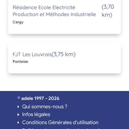
(3,70
Résidence Ecole Electricité
Production et Méthodes Industrielle
km)
Cergy
(3,75 km)
FJT Les Louvrais
Pontoise
© adele 1997 - 2026
Qui sommes-nous ?
Infos légales
Conditions Générales d'utilisation