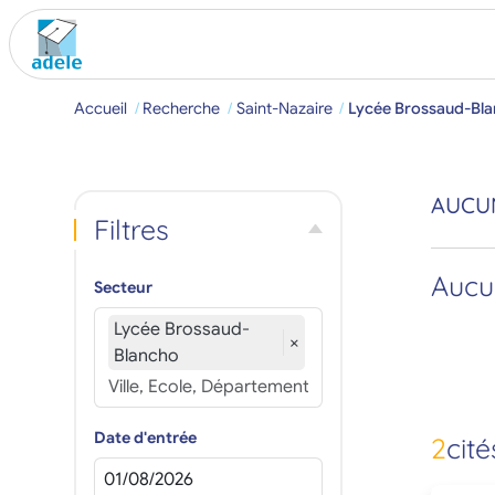
Accueil
Recherche
Saint-Nazaire
Lycée Brossaud-Bl
AUCUN
Filtres
Aucun
Secteur
Lycée Brossaud-
×
Blancho
Date d'entrée
2
cité