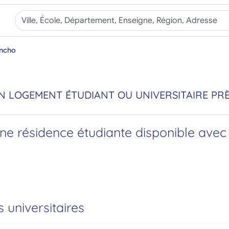
ancho
 LOGEMENT ÉTUDIANT OU UNIVERSITAIRE PR
e résidence étudiante disponible avec 
s universitaires