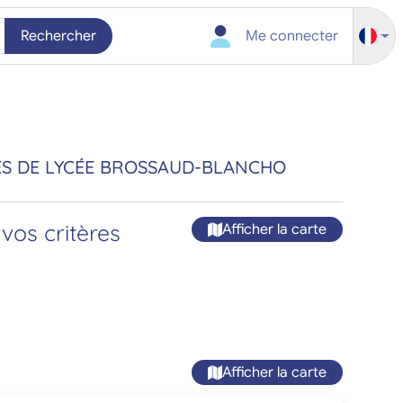
Rechercher
Me connecter
ÈS DE LYCÉE BROSSAUD-BLANCHO
vos critères
Afficher la carte
Afficher la carte