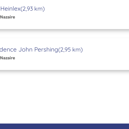
 Heinlex
(2,93 km)
-Nazaire
idence John Pershing
(2,95 km)
-Nazaire