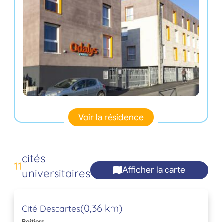
Voir la résidence
cités
11
Afficher la carte
universitaires
(0,36 km)
Cité Descartes
Poitiers