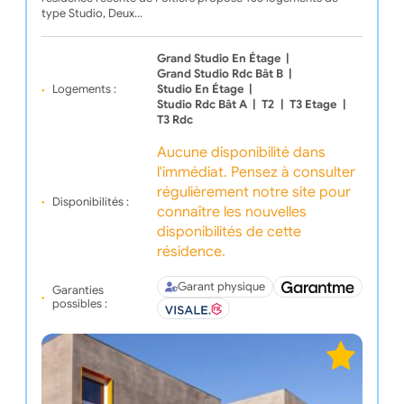
type Studio, Deux…
Grand Studio En Étage
|
Grand Studio Rdc Bât B
|
Logements :
Studio En Étage
|
Studio Rdc Bât A
|
T2
|
T3 Etage
|
T3 Rdc
Aucune disponibilité dans
l'immédiat. Pensez à consulter
régulièrement notre site pour
Disponibilités :
connaître les nouvelles
disponibilités de cette
résidence.
Garant physique
Garanties
possibles :