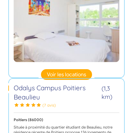
Voir les locations
Odalys Campus Poitiers
(1,3
Beaulieu
km)
(7 avis)
Poitiers (86000)
Située à proximité du quartier étudiant de Beaulieu, notre
résidence récente de Poitiers propose 136 logements de