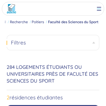
ueil
Recherche
Poitiers
Faculté des Sciences du Sport
Filtres
284 LOGEMENTS ÉTUDIANTS OU
UNIVERSITAIRES PRÈS DE FACULTÉ DES
SCIENCES DU SPORT
2
résidences étudiantes