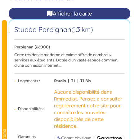
Afficher la carte
Studéa Perpignan
(1,3 km)
Perpignan (66000)
Cette résidence moderne et calme offre de nombreux
services aux étudiants. Dotée d’un vaste espace commun,
d’une connexion internet…
Logements :
Studio
|
T1
|
T1 Bis
Aucune disponibilité dans
l'immédiat. Pensez à consulter
régulièrement notre site pour
Disponibilités :
connaître les nouvelles
disponibilités de cette
résidence.
Promo
Garanties
Garant physique