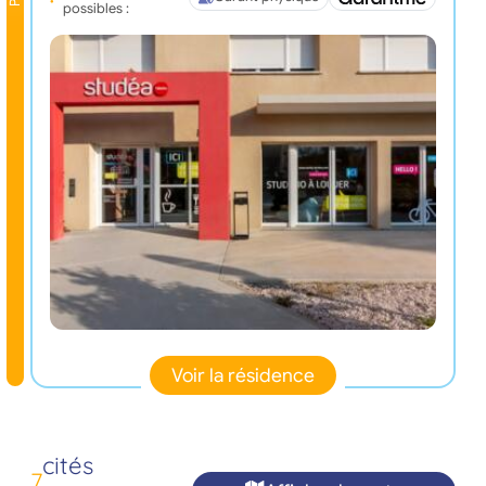
possibles :
Voir la résidence
cités
7