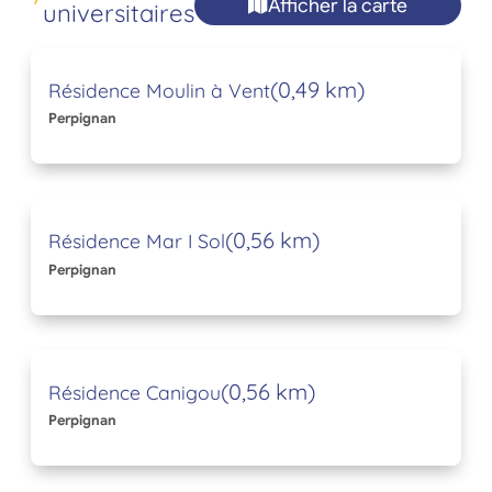
Afficher la carte
universitaires
(0,49 km)
Résidence Moulin à Vent
Perpignan
(0,56 km)
Résidence Mar I Sol
Perpignan
(0,56 km)
Résidence Canigou
Perpignan