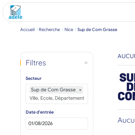
Accueil
Recherche
Nice
Sup de Com Grasse
AUCUN
Filtres
Secteur
Sup de Com Grasse
×
Date d'entrée
Aucun