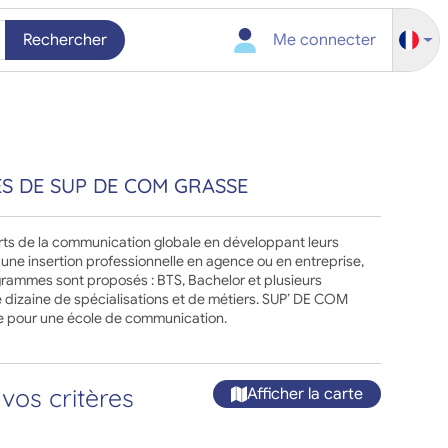
Rechercher
Me connecter
S DE SUP DE COM GRASSE
rts de la communication globale en développant leurs
une insertion professionnelle en agence ou en entreprise,
grammes sont proposés : BTS, Bachelor et plusieurs
 dizaine de spécialisations et de métiers. SUP’ DE COM
nce pour une école de communication.
vos critères
Afficher la carte