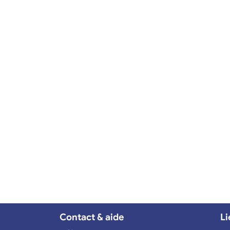
Contact & aide
Li