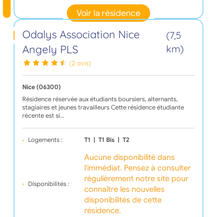
Voir la résidence
Odalys Association Nice
(7,5
Angely PLS
km)
(2 avis)
Nice (06300)
Résidence réservée aux étudiants boursiers, alternants,
stagiaires et jeunes travailleurs Cette résidence étudiante
récente est si…
Logements :
T1
|
T1 Bis
|
T2
Aucune disponibilité dans
l'immédiat. Pensez à consulter
régulièrement notre site pour
Disponibilités :
connaître les nouvelles
disponibilités de cette
résidence.