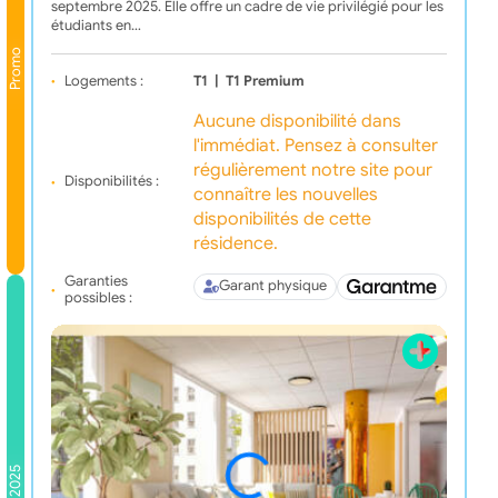
septembre 2025. Elle offre un cadre de vie privilégié pour les
étudiants en…
Promo
Logements :
T1
|
T1 Premium
Aucune disponibilité dans
l'immédiat. Pensez à consulter
régulièrement notre site pour
Disponibilités :
connaître les nouvelles
disponibilités de cette
résidence.
Garanties
Garant physique
possibles :
2025