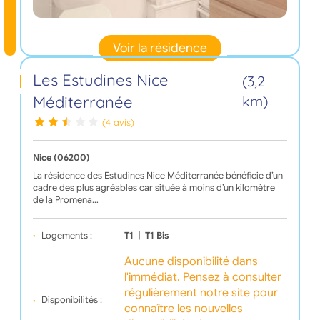
Voir la résidence
Les Estudines Nice
(3,2
Méditerranée
km)
(4 avis)
Nice (06200)
La résidence des Estudines Nice Méditerranée bénéficie d’un
cadre des plus agréables car située à moins d’un kilomètre
de la Promena…
Logements :
T1
|
T1 Bis
Aucune disponibilité dans
l'immédiat. Pensez à consulter
régulièrement notre site pour
Disponibilités :
connaître les nouvelles