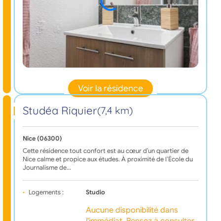
Voir la résidence
Studéa Riquier
(7,4 km)
Nice (06300)
Cette résidence tout confort est au cœur d’un quartier de
Nice calme et propice aux études. À proximité de l’École du
Journalisme de…
Logements :
Studio
Aucune disponibilité dans
l'immédiat. Pensez à consulter