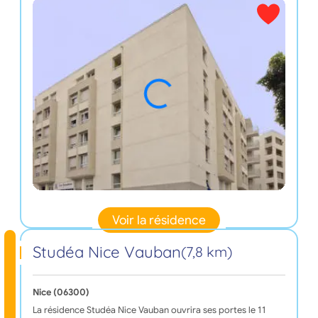
Voir la résidence
Studéa Nice Vauban
(7,8 km)
Nice (06300)
La résidence Studéa Nice Vauban ouvrira ses portes le 11