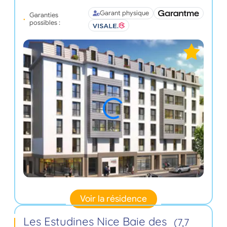
Garant physique
Garanties
possibles :
Voir la résidence
Les Estudines Nice Baie des
(7,7