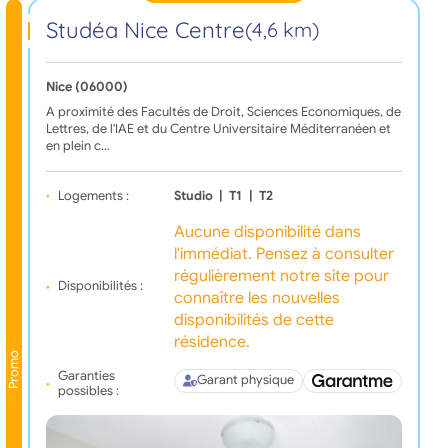
Studéa Nice Centre
(4,6 km)
Nice (06000)
A proximité des Facultés de Droit, Sciences Economiques, de
Lettres, de l'IAE et du Centre Universitaire Méditerranéen et
en plein c…
Logements :
Studio
|
T1
|
T2
Aucune disponibilité dans
l'immédiat. Pensez à consulter
régulièrement notre site pour
Disponibilités :
connaître les nouvelles
disponibilités de cette
résidence.
Promo
Garanties
Garant physique
possibles :