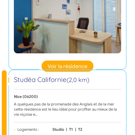
Voir la résidence
Studéa Californie
(2,0 km)
Nice (06200)
A quelques pas de la promenade des Anglais et de la mer
cette résidence est le lieu idéal pour profiter au mieux de la
vie niçoise e…
Logements :
Studio
|
T1
|
T2