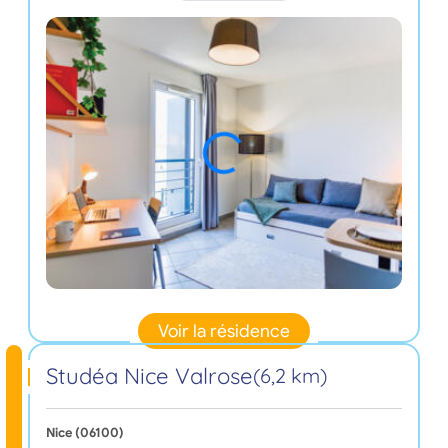
Voir la résidence
Studéa Nice Valrose
(6,2 km)
Nice (06100)