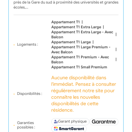
près de la Gare du sud à proximité des universités et grandes
écoles,…
Appartement T1
|
Appartement T1 Extra Large
|
Appartement T1 Extra Large - Avec
|
Balcon
Appartement T1 Large
|
Logements :
Appartement T1 Large Premium -
|
Avec Balcon
Appartement T1 Premium - Avec
|
Balcon
Appartement T1 Small Premium
Aucune disponibilité dans
l'immédiat. Pensez à consulter
régulièrement notre site pour
Disponibilités :
connaître les nouvelles
disponibilités de cette
résidence.
Garant physique
Garanties
possibles :