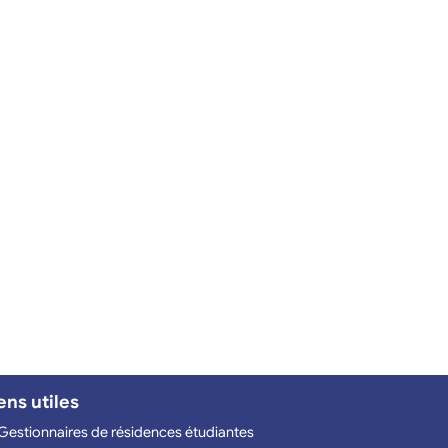
ens utiles
Gestionnaires de résidences étudiantes