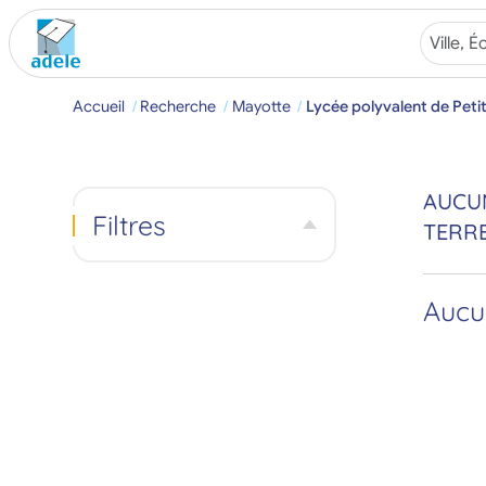
Accueil
Recherche
Mayotte
Lycée polyvalent de Peti
AUCUN
Filtres
TERR
Aucun