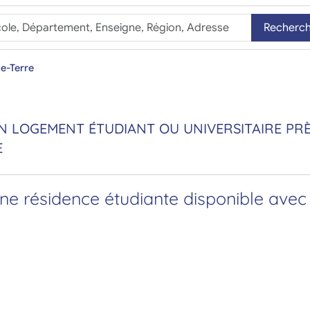
Recherc
te-Terre
 LOGEMENT ÉTUDIANT OU UNIVERSITAIRE PRÈS
E
e résidence étudiante disponible avec 