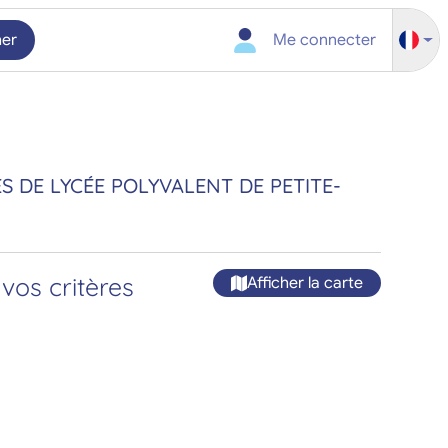
her
Me connecter
 DE LYCÉE POLYVALENT DE PETITE-
vos critères
Afficher la carte