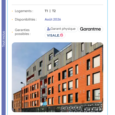
Logements :
T1
|
T2
Disponibilités :
Août 2026
Garant physique
Garanties
Tout inclus
possibles :