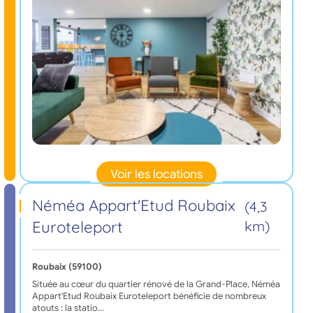
Voir les locations
Néméa Appart'Etud Roubaix
(4,3
Euroteleport
km)
Roubaix (59100)
Située au cœur du quartier rénové de la Grand-Place, Néméa
Appart'Etud Roubaix Euroteleport bénéficie de nombreux
atouts : la statio…