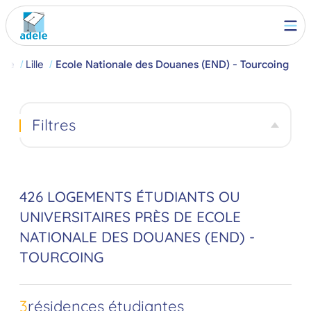
che
Lille
Ecole Nationale des Douanes (END) - Tourcoing
Filtres
426 LOGEMENTS ÉTUDIANTS OU
UNIVERSITAIRES PRÈS DE ECOLE
NATIONALE DES DOUANES (END) -
TOURCOING
3
résidences étudiantes