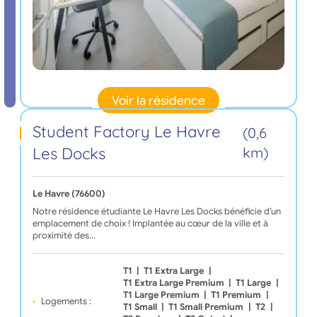
Voir la résidence
Student Factory Le Havre
(0,6
Les Docks
km)
Le Havre (76600)
Notre résidence étudiante Le Havre Les Docks bénéficie d’un
emplacement de choix ! Implantée au cœur de la ville et à
proximité des…
T1
|
T1 Extra Large
|
T1 Extra Large Premium
|
T1 Large
|
T1 Large Premium
|
T1 Premium
|
Logements :
T1 Small
|
T1 Small Premium
|
T2
|