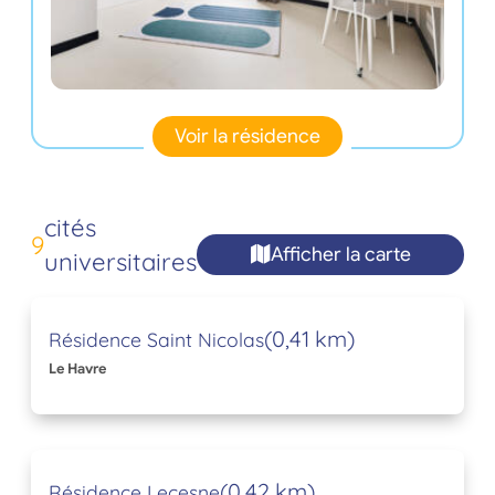
Voir la résidence
cités
9
Afficher la carte
universitaires
(0,41 km)
Résidence Saint Nicolas
Le Havre
(0,42 km)
Résidence Lecesne