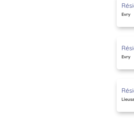
Rési
Evry
Rési
Evry
Rési
Lieusa