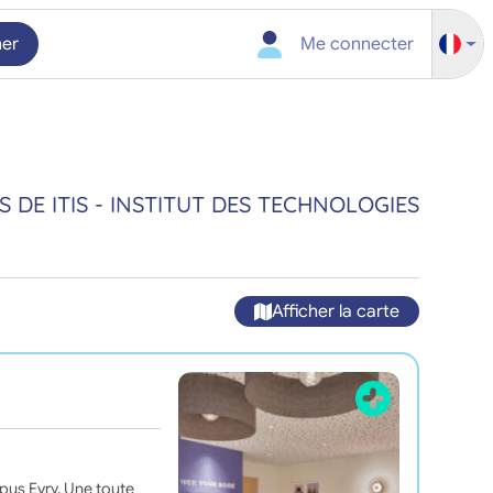
her
Me connecter
 DE ITIS - INSTITUT DES TECHNOLOGIES
Afficher la carte
us Evry. Une toute