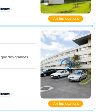
Voir les locations
si que des grandes
Voir les locations