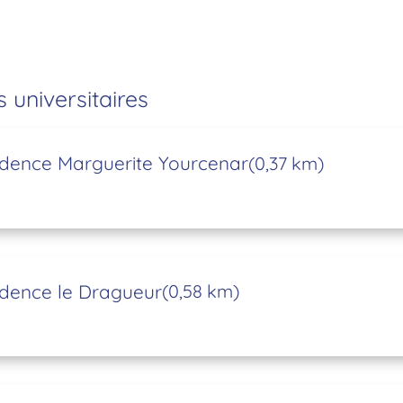
s universitaires
dence Marguerite Yourcenar
(0,37 km)
dence le Dragueur
(0,58 km)