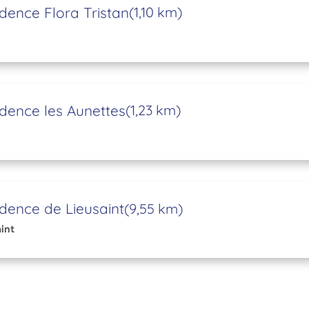
dence Flora Tristan
(1,10 km)
dence les Aunettes
(1,23 km)
dence de Lieusaint
(9,55 km)
int