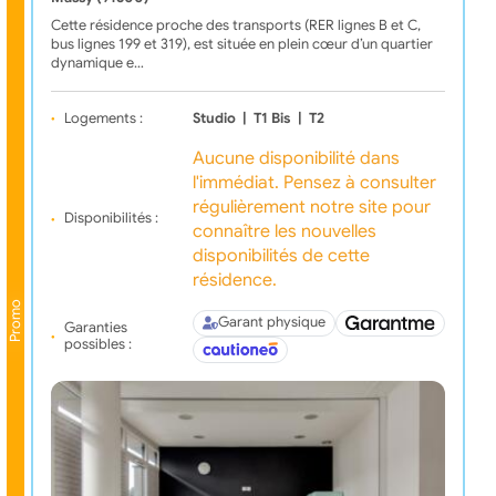
Cette résidence proche des transports (RER lignes B et C,
bus lignes 199 et 319), est située en plein cœur d’un quartier
dynamique e…
Logements :
Studio
|
T1 Bis
|
T2
Aucune disponibilité dans
l'immédiat. Pensez à consulter
régulièrement notre site pour
Disponibilités :
connaître les nouvelles
disponibilités de cette
résidence.
Promo
Garant physique
Garanties
possibles :