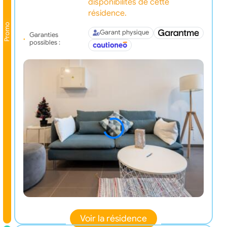
disponibilités de cette
résidence.
Promo
Garant physique
Garanties
possibles :
Voir la résidence