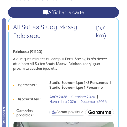
Afficher la carte
All Suites Study Massy-
(5,7
Palaiseau
km)
Palaiseau (91120)
À quelques minutes du campus Paris-Saclay, la résidence
étudiante All Suites Study Massy-Palaiseau conjugue
proximité académique et…
Studio Économique 1-2 Personnes
|
Logements :
Studio Économique 1 Personne
Août 2026
|
Octobre 2026
|
Disponibilités :
Novembre 2026
|
Décembre 2026
Tout inclus
Garanties
Garant physique
possibles :