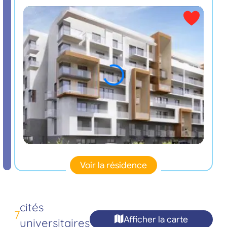
Voir la résidence
cités
7
Afficher la carte
universitaires