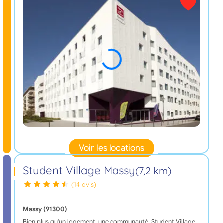
Voir les locations
Student Village Massy
(7,2 km)
(14 avis)
Massy (91300)
Bien plus qu'un logement, une communauté. Student Village