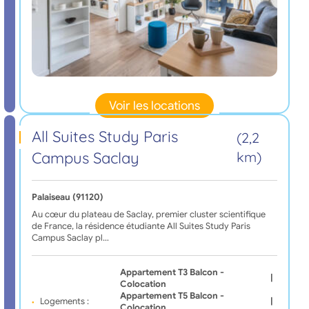
Voir les locations
All Suites Study Paris
(2,2
Campus Saclay
km)
Palaiseau (91120)
Au cœur du plateau de Saclay, premier cluster scientifique
de France, la résidence étudiante All Suites Study Paris
Campus Saclay pl…
Appartement T3 Balcon -
|
Colocation
Appartement T5 Balcon -
Logements :
|
Colocation