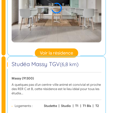
Voir la résidence
Studéa Massy TGV
(6,8 km)
Massy (91300)
A quelques pas d’un centre-ville animé et convivial et proche
des RER C et B, cette résidence est le lieu idéal pour tous les
étudia…
Logements :
Studette
|
Studio
|
T1
|
T1 Bis
|
T2