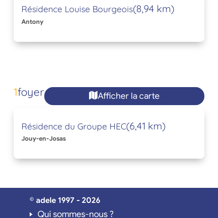
(8,94 km)
Résidence Louise Bourgeois
Antony
1
foyer
Afficher la carte
(6,41 km)
Résidence du Groupe HEC
Jouy-en-Josas
© adele 1997 - 2026
Qui sommes-nous ?