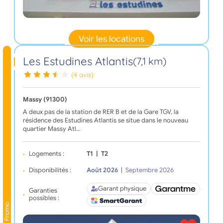
Voir les locations
Les Estudines Atlantis
(7,1 km)
(4 avis)
Massy (91300)
A deux pas de la station de RER B et de la Gare TGV, la
résidence des Estudines Atlantis se situe dans le nouveau
quartier Massy Atl…
Logements :
T1
|
T2
Disponibilités :
Août 2026
|
Septembre 2026
Garant physique
Garanties
possibles :
Promo