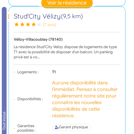
Voir la résidence
Stud'City Vélizy
(9,5 km)
(7 avis)
Vélizy-Villacoublay (78140)
La résidence Stud'City Velizy dispose de logements de type
T1 avec la possibilité de disposer d'un balcon. Un parking
privé est à vo…
Logements :
T1
Aucune disponibilité dans
l'immédiat. Pensez à consulter
régulièrement notre site pour
Disponibilités :
connaître les nouvelles
disponibilités de cette
Tout inclus
résidence.
Garanties
Garant physique
possibles :