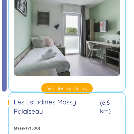
Voir les locations
Les Estudines Massy
(6,6
Palaiseau
km)
Massy (91300)