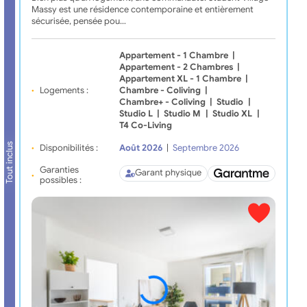
Massy est une résidence contemporaine et entièrement
sécurisée, pensée pou…
Appartement - 1 Chambre
|
Appartement - 2 Chambres
|
Appartement XL - 1 Chambre
|
Logements :
Chambre - Coliving
|
Chambre+ - Coliving
|
Studio
|
Studio L
|
Studio M
|
Studio XL
|
T4 Co-Living
Tout inclus
Disponibilités :
Août 2026
|
Septembre 2026
Garanties
Garant physique
possibles :