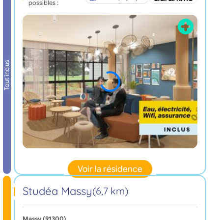
possibles :
Tout inclus
Voir la résidence
Studéa Massy
(6,7 km)
Massy (91300)