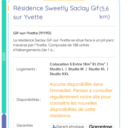
Résidence Sweetly Saclay Gif
(5,6
sur Yvette
km)
Gif-sur-Yvette (91190)
La résidence Saclay Gif-sur-Yvette se situe face à un joli parc
traversé par l’Yvette. Composée de 188 unités
d’hébergements (de 1 à…
2025
Colocation S Entre 18m² Et 21m²
|
Logements :
Studio L
|
Studio M
|
Studio XL
|
Studio XXL
Aucune disponibilité dans
l'immédiat. Pensez à consulter
régulièrement notre site pour
Disponibilités :
connaître les nouvelles
disponibilités de cette
résidence.
Garanties
Garant physique