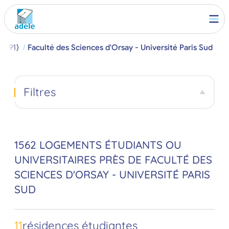
e (91)
Faculté des Sciences d'Orsay - Université Paris Sud
Filtres
1562 LOGEMENTS ÉTUDIANTS OU
UNIVERSITAIRES PRÈS DE FACULTÉ DES
SCIENCES D'ORSAY - UNIVERSITÉ PARIS
SUD
11
résidences étudiantes