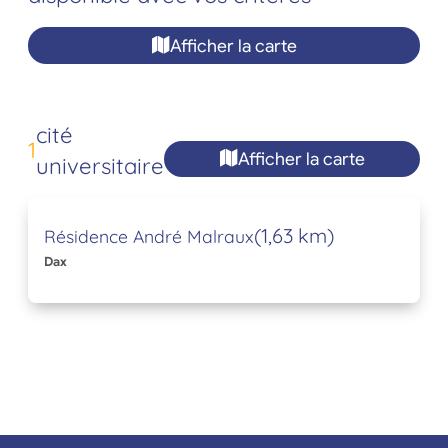
Afficher la carte
cité
1
Afficher la carte
universitaire
(1,63 km)
Résidence André Malraux
Dax