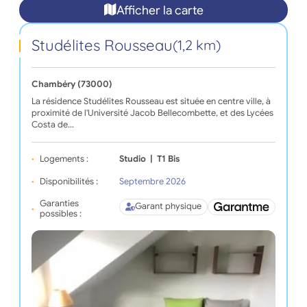
Afficher la carte
Studélites Rousseau
(1,2 km)
Chambéry (73000)
La résidence Studélites Rousseau est située en centre ville, à
proximité de l'Université Jacob Bellecombette, et des Lycées
Costa de…
Logements :
Studio
|
T1 Bis
Disponibilités :
Septembre 2026
Garanties
Garant physique
possibles :