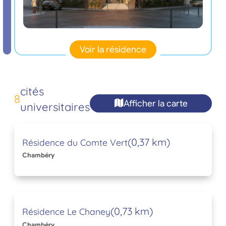
Voir la résidence
cités
8
Afficher la carte
universitaires
(0,37 km)
Résidence du Comte Vert
Chambéry
(0,73 km)
Résidence Le Chaney
Chambéry