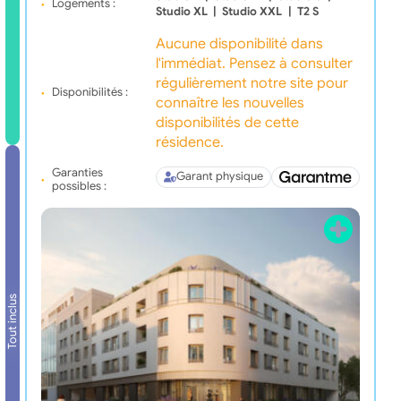
Logements :
Studio XL
|
Studio XXL
|
T2 S
Aucune disponibilité dans
l'immédiat. Pensez à consulter
régulièrement notre site pour
Disponibilités :
connaître les nouvelles
disponibilités de cette
résidence.
Garanties
Garant physique
possibles :
Tout inclus