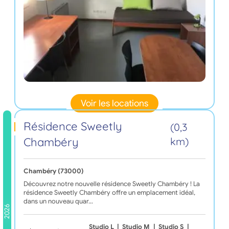
Voir les locations
Résidence Sweetly
(0,3
Chambéry
km)
Chambéry (73000)
Découvrez notre nouvelle résidence Sweetly Chambéry ! La
résidence Sweetly Chambéry offre un emplacement idéal,
dans un nouveau quar…
2026
Studio L
|
Studio M
|
Studio S
|