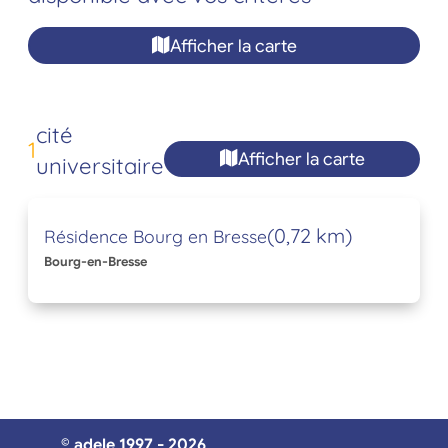
Afficher la carte
cité
1
Afficher la carte
universitaire
(0,72 km)
Résidence Bourg en Bresse
Bourg-en-Bresse
© adele 1997 - 2026