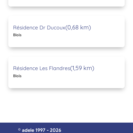
(0,68 km)
Résidence Dr Ducoux
Blois
(1,59 km)
Résidence Les Flandres
Blois
© adele 1997 - 2026