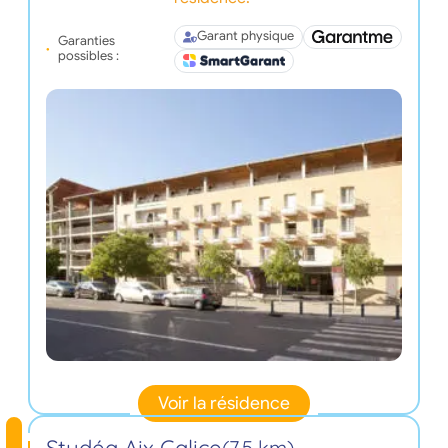
Garant physique
Garanties
possibles :
Voir la résidence
Studéa Aix Galice
(7,5 km)