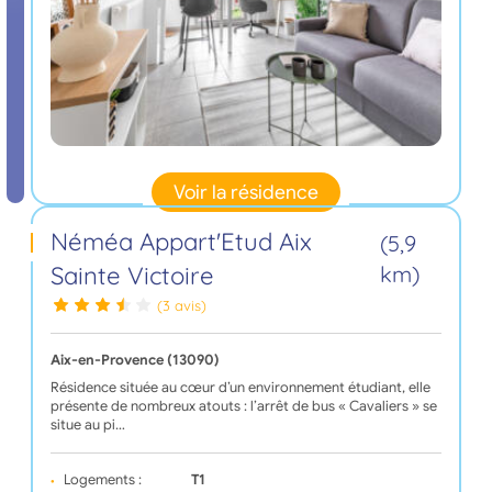
Voir la résidence
Néméa Appart'Etud Aix
(5,9
Sainte Victoire
km)
(3 avis)
Aix-en-Provence (13090)
Résidence située au cœur d’un environnement étudiant, elle
présente de nombreux atouts : l’arrêt de bus « Cavaliers » se
situe au pi…
Logements :
T1