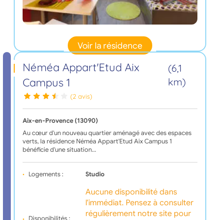
Voir la résidence
Néméa Appart'Etud Aix
(6,1
Campus 1
km)
(2 avis)
Aix-en-Provence (13090)
Au cœur d'un nouveau quartier aménagé avec des espaces
verts, la résidence Néméa Appart'Etud Aix Campus 1
bénéficie d'une situation…
Logements :
Studio
Aucune disponibilité dans
l'immédiat. Pensez à consulter
régulièrement notre site pour
Disponibilités :