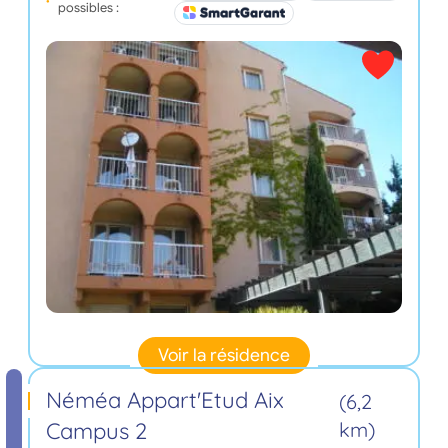
possibles :
Voir la résidence
Néméa Appart'Etud Aix
(6,2
Campus 2
km)