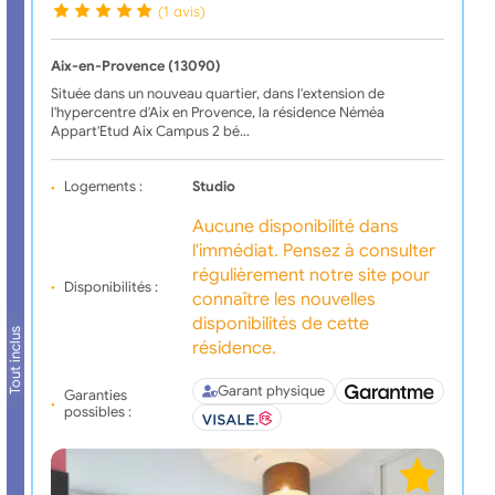
(1 avis)
Aix-en-Provence (13090)
Située dans un nouveau quartier, dans l'extension de
l'hypercentre d'Aix en Provence, la résidence Néméa
Appart'Etud Aix Campus 2 bé…
Logements :
Studio
Aucune disponibilité dans
l'immédiat. Pensez à consulter
régulièrement notre site pour
Disponibilités :
connaître les nouvelles
disponibilités de cette
Tout inclus
résidence.
Garant physique
Garanties
possibles :