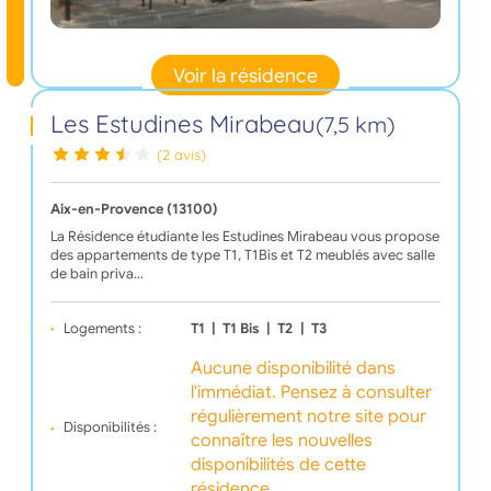
Voir la résidence
Les Estudines Mirabeau
(7,5 km)
(2 avis)
Aix-en-Provence (13100)
La Résidence étudiante les Estudines Mirabeau vous propose
des appartements de type T1, T1Bis et T2 meublés avec salle
de bain priva…
Logements :
T1
|
T1 Bis
|
T2
|
T3
Aucune disponibilité dans
l'immédiat. Pensez à consulter
régulièrement notre site pour
Disponibilités :
connaître les nouvelles
disponibilités de cette
résidence.