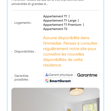
universités et grandes é…
Appartement T1
|
Appartement T1 Large
|
Logements :
Appartement T1 Premium
|
Appartement T2
Aucune disponibilité dans
l'immédiat. Pensez à consulter
régulièrement notre site pour
Disponibilités :
connaître les nouvelles
disponibilités de cette
résidence.
Garant physique
Garanties
possibles :