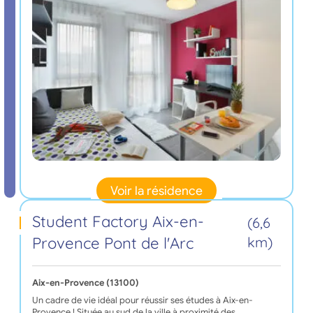
Voir la résidence
Student Factory Aix-en-
(6,6
Provence Pont de l'Arc
km)
Aix-en-Provence (13100)
Un cadre de vie idéal pour réussir ses études à Aix-en-
Provence ! Située au sud de la ville à proximité des