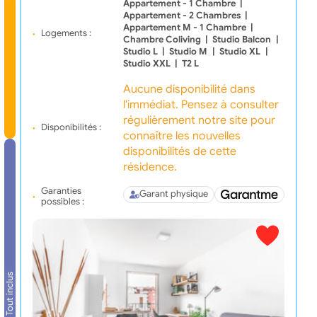
Appartement - 1 Chambre
|
Appartement - 2 Chambres
|
Appartement M - 1 Chambre
|
Logements :
Chambre Coliving
|
Studio Balcon
|
Studio L
|
Studio M
|
Studio XL
|
Studio XXL
|
T2 L
Aucune disponibilité dans
l'immédiat. Pensez à consulter
régulièrement notre site pour
Disponibilités :
connaître les nouvelles
disponibilités de cette
résidence.
Garanties
Garant physique
possibles :
Tout inclus