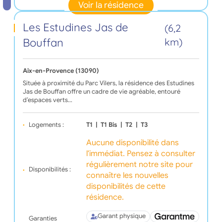
Voir la résidence
Les Estudines Jas de
(6,2
Bouffan
km)
Aix-en-Provence (13090)
Située à proximité du Parc Vilers, la résidence des Estudines
Jas de Bouffan offre un cadre de vie agréable, entouré
d’espaces verts…
Logements :
T1
|
T1 Bis
|
T2
|
T3
Aucune disponibilité dans
l'immédiat. Pensez à consulter
régulièrement notre site pour
Disponibilités :
connaître les nouvelles
disponibilités de cette
résidence.
Garant physique
Garanties