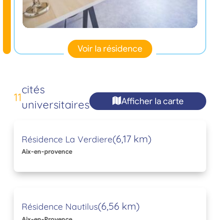
Voir la résidence
cités
11
Afficher la carte
universitaires
(6,17 km)
Résidence La Verdiere
Aix-en-provence
(6,56 km)
Résidence Nautilus
Aix-en-Provence