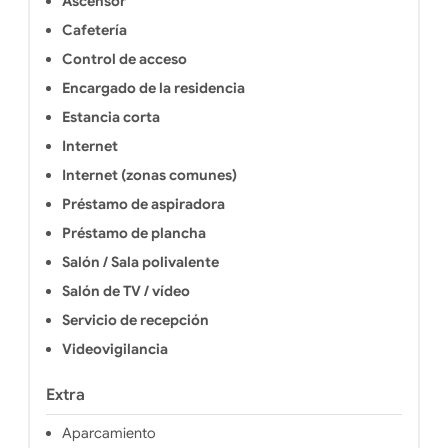
Ascensor
compone de alojamientos amueblados,
Cafetería
desde estudios hasta apartamentos de
3 habitaciones.
Control de acceso
Encargado de la residencia
Estancia corta
Internet
Internet (zonas comunes)
Préstamo de aspiradora
Préstamo de plancha
Salón / Sala polivalente
Salón de TV / vídeo
Servicio de recepción
Videovigilancia
Extra
Aparcamiento