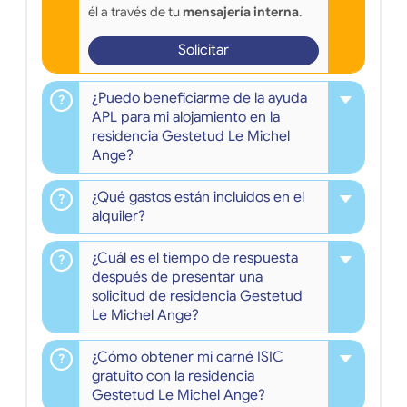
él a través de tu
mensajería interna
.
Solicitar
¿Puedo beneficiarme de la ayuda
APL para mi alojamiento en la
residencia Gestetud Le Michel
Ange?
¿Qué gastos están incluidos en el
alquiler?
¿Cuál es el tiempo de respuesta
después de presentar una
solicitud de residencia Gestetud
Le Michel Ange?
¿Cómo obtener mi carné ISIC
gratuito con la residencia
Gestetud Le Michel Ange?