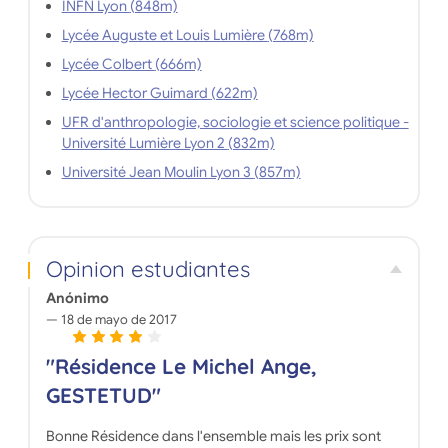
INFN Lyon (848m)
Lycée Auguste et Louis Lumière (768m)
Lycée Colbert (666m)
Lycée Hector Guimard (622m)
UFR d'anthropologie, sociologie et science politique -
Université Lumière Lyon 2 (832m)
Université Jean Moulin Lyon 3 (857m)
Opinion estudiantes
Anónimo
18 de mayo de 2017
"Résidence Le Michel Ange,
GESTETUD"
Bonne Résidence dans l'ensemble mais les prix sont