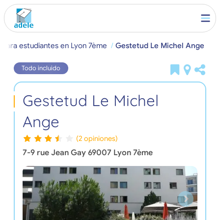
 para estudiantes en Lyon 7ème
Gestetud Le Michel Ange
Todo incluido
Gestetud Le Michel
Ange
(2 opiniones)
7-9 rue Jean Gay
69007
Lyon 7ème