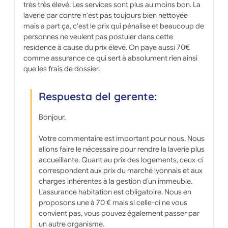
très très élevé. Les services sont plus au moins bon. La
laverie par contre n'est pas toujours bien nettoyée
mais a part ça, c'est le prix qui pénalise et beaucoup de
personnes ne veulent pas postuler dans cette
residence à cause du prix élevé. On paye aussi 70€
comme assurance ce qui sert à absolument rien ainsi
que les frais de dossier.
Respuesta del gerente:
Bonjour,
Votre commentaire est important pour nous. Nous
allons faire le nécessaire pour rendre la laverie plus
accueillante. Quant au prix des logements, ceux-ci
correspondent aux prix du marché lyonnais et aux
charges inhérentes à la gestion d’un immeuble.
L’assurance habitation est obligatoire. Nous en
proposons une à 70 € mais si celle-ci ne vous
convient pas, vous pouvez également passer par
un autre organisme.