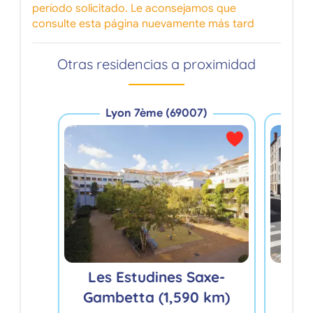
período solicitado. Le aconsejamos que
consulte esta página nuevamente más tard
Otras residencias a proximidad
Lyon 7ème (69007)
Les Estudines Saxe-
Stud
Gambetta (1,590 km)