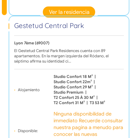
Ver la residencia
Gestetud Central Park
Lyon 7ème (69007)
El Gestetud Central Park Residences cuenta con 89
apartamentos. En la margen izquierda del Ródano, el
séptimo afirma su identidad ci…
Studio Confort 18 M²
|
Studio Confort 22m²
|
Studio Confort 29 M²
|
Alojamiento
Studio Premium
|
T2 Confort 25 À 30 M²
|
T2 Confort 31 M²
|
T3 53 M²
Ninguna disponibilidad de
immediato Recuerde consultar
nuestra pagina a menudo para
Disponible:
conocer las nuevas