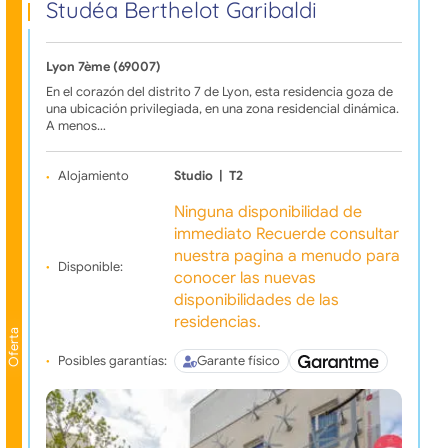
Studéa Berthelot Garibaldi
Lyon 7ème (69007)
En el corazón del distrito 7 de Lyon, esta residencia goza de
una ubicación privilegiada, en una zona residencial dinámica.
A menos…
Alojamiento
Studio
|
T2
Ninguna disponibilidad de
immediato Recuerde consultar
nuestra pagina a menudo para
Disponible:
conocer las nuevas
disponibilidades de las
residencias.
Oferta
Posibles garantías:
Garante físico