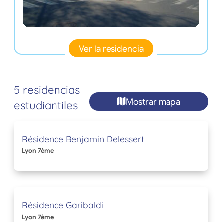
Ver la residencia
5 residencias
Mostrar mapa
estudiantiles
Résidence Benjamin Delessert
Lyon 7ème
Résidence Garibaldi
Lyon 7ème