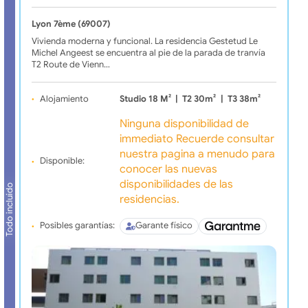
Lyon 7ème (69007)
Vivienda moderna y funcional. La residencia Gestetud Le
Michel Angeest se encuentra al pie de la parada de tranvía
T2 Route de Vienn…
Alojamiento
Studio 18 M²
|
T2 30m²
|
T3 38m²
Ninguna disponibilidad de
immediato Recuerde consultar
nuestra pagina a menudo para
Disponible:
conocer las nuevas
disponibilidades de las
Todo incluido
residencias.
Posibles garantías:
Garante físico