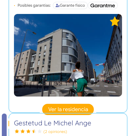
Posibles garantías:
Garante físico
Ver la residencia
Gestetud Le Michel Ange
(2 opiniones)