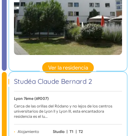
Ver la residencia
Studéa Claude Bernard 2
Lyon 7ème (69007)
Cerca de las orillas del Ródano y no lejos de los centros
universitarios de Lyon II y Lyon III, esta encantadora
residencia es el lu…
Alojamiento
Studio
|
T1
|
T2