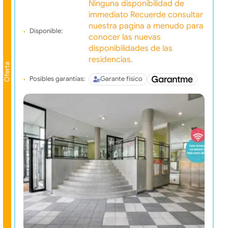
Ninguna disponibilidad de
immediato Recuerde consultar
nuestra pagina a menudo para
Disponible:
conocer las nuevas
disponibilidades de las
residencias.
Oferta
Posibles garantías:
Garante físico