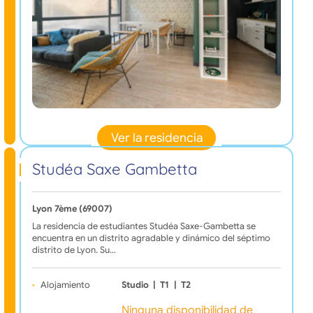
Ver la residencia
Studéa Saxe Gambetta
Lyon 7ème (69007)
La residencia de estudiantes Studéa Saxe-Gambetta se
encuentra en un distrito agradable y dinámico del séptimo
distrito de Lyon. Su…
Alojamiento
Studio
|
T1
|
T2
Ninguna disponibilidad de