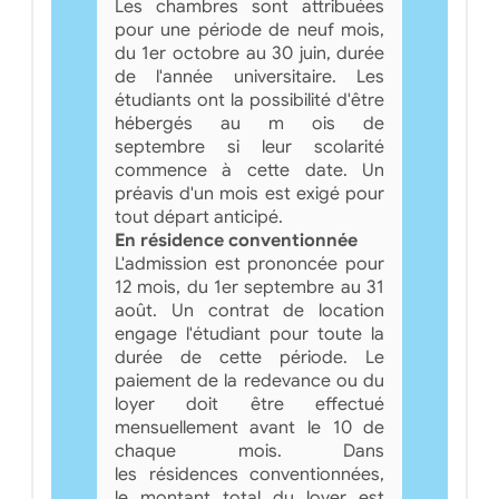
Les chambres sont attribuées
pour une période de neuf mois,
du 1er octobre au 30 juin, durée
de l'année universitaire. Les
étudiants ont la possibilité d'être
hébergés au m ois de
septembre si leur scolarité
commence à cette date. Un
préavis d'un mois est exigé pour
tout départ anticipé.
En résidence conventionnée
L'admission est prononcée pour
12 mois, du 1er septembre au 31
août. Un contrat de location
engage l'étudiant pour toute la
durée de cette période. Le
paiement de la redevance ou du
loyer doit être effectué
mensuellement avant le 10 de
chaque mois. Dans
les résidences conventionnées,
le montant total du loyer est