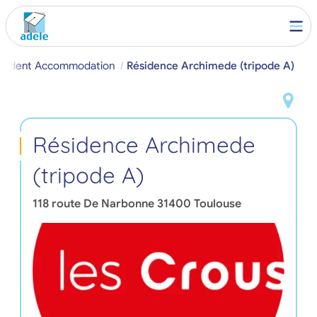
Student Accommodation
Résidence Archimede (tripode A)
Résidence Archimede
(tripode A)
118 route De Narbonne
31400
Toulouse