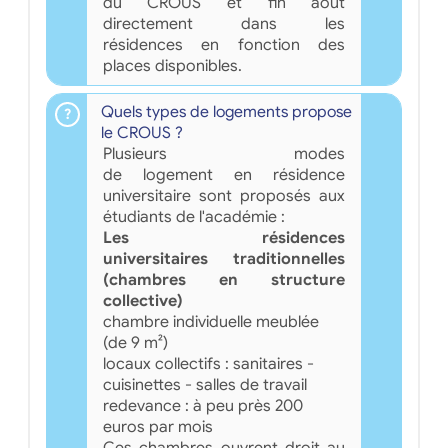
du CROUS et fin août
directement dans les
résidences en fonction des
places disponibles.
Quels types de logements propose
le CROUS ?
Plusieurs modes
de logement en résidence
universitaire sont proposés aux
étudiants de l'académie :
Les résidences
universitaires traditionnelles
(chambres en structure
collective)
chambre individuelle meublée
(de 9 m²)
locaux collectifs : sanitaires -
cuisinettes - salles de travail
redevance : à peu près 200
euros par mois
Ces chambres ouvrent droit au