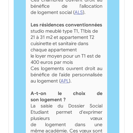
bénéfice de l'allocation
de logement social (
ALS
).
Les résidences conventionnées
studio meublé type T1, T1bis de
21 à 31 m2 et appartement T2
cuisinette et sanitaire dans
chaque appartement
le loyer moyen pour un T1 est de
400 euros par mois
Ces logements ouvrent droit au
bénéfice de l'aide personnalisée
au logement (
APL
).
A-t-on le choix de
son logement ?
La saisie du Dossier Social
Etudiant permet d'exprimer
plusieurs vœux
de logement dans une
même académie. Ces vœux sont