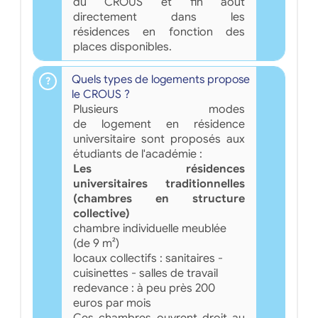
du CROUS et fin août
directement dans les
résidences en fonction des
places disponibles.
Quels types de logements propose
le CROUS ?
Plusieurs modes
de logement en résidence
universitaire sont proposés aux
étudiants de l'académie :
Les résidences
universitaires traditionnelles
(chambres en structure
collective)
chambre individuelle meublée
(de 9 m²)
locaux collectifs : sanitaires -
cuisinettes - salles de travail
redevance : à peu près 200
euros par mois
Ces chambres ouvrent droit au