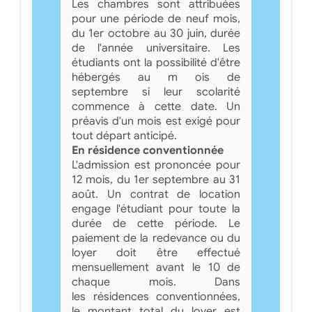
Les chambres sont attribuées
pour une période de neuf mois,
du 1er octobre au 30 juin, durée
de l'année universitaire. Les
étudiants ont la possibilité d'être
hébergés au m ois de
septembre si leur scolarité
commence à cette date. Un
préavis d'un mois est exigé pour
tout départ anticipé.
En résidence conventionnée
L'admission est prononcée pour
12 mois, du 1er septembre au 31
août. Un contrat de location
engage l'étudiant pour toute la
durée de cette période. Le
paiement de la redevance ou du
loyer doit être effectué
mensuellement avant le 10 de
chaque mois. Dans
les résidences conventionnées,
le montant total du loyer est