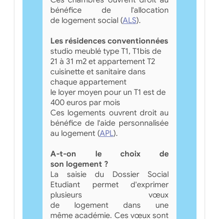
bénéfice de l'allocation
de logement social (
ALS
).
Les résidences conventionnées
studio meublé type T1, T1bis de
21 à 31 m2 et appartement T2
cuisinette et sanitaire dans
chaque appartement
le loyer moyen pour un T1 est de
400 euros par mois
Ces logements ouvrent droit au
bénéfice de l'aide personnalisée
au logement (
APL
).
A-t-on le choix de
son logement ?
La saisie du Dossier Social
Etudiant permet d'exprimer
plusieurs vœux
de logement dans une
même académie. Ces vœux sont