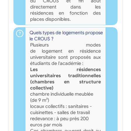
du CROUS et fin août
directement dans les
résidences en fonction des
places disponibles.
Quels types de logements propose
le CROUS ?
Plusieurs modes
de logement en résidence
universitaire sont proposés aux
étudiants de l'académie :
Les résidences
universitaires traditionnelles
(chambres en structure
collective)
chambre individuelle meublée
(de 9 m²)
locaux collectifs : sanitaires -
cuisinettes - salles de travail
redevance : à peu près 200
euros par mois
Ces chambres ouvrent droit au