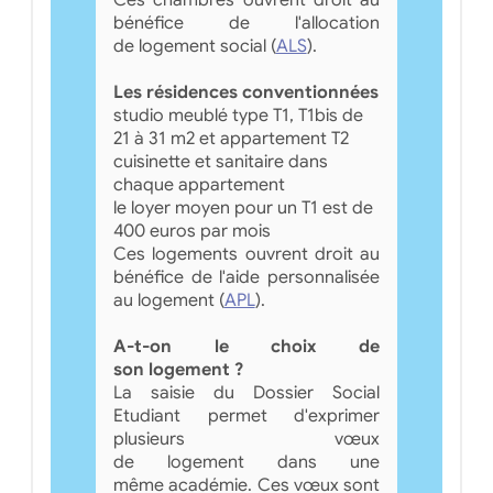
bénéfice de l'allocation
de logement social (
ALS
).
Les résidences conventionnées
studio meublé type T1, T1bis de
21 à 31 m2 et appartement T2
cuisinette et sanitaire dans
chaque appartement
le loyer moyen pour un T1 est de
400 euros par mois
Ces logements ouvrent droit au
bénéfice de l'aide personnalisée
au logement (
APL
).
A-t-on le choix de
son logement ?
La saisie du Dossier Social
Etudiant permet d'exprimer
plusieurs vœux
de logement dans une
même académie. Ces vœux sont