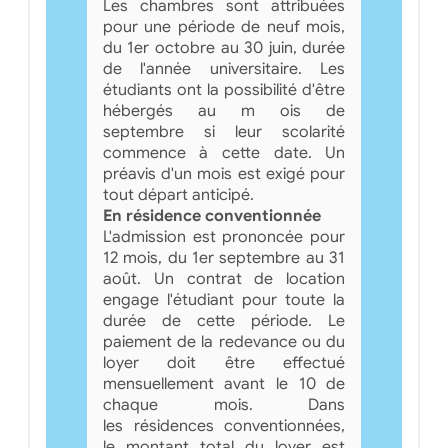
Les chambres sont attribuées
pour une période de neuf mois,
du 1er octobre au 30 juin, durée
de l'année universitaire. Les
étudiants ont la possibilité d'être
hébergés au m ois de
septembre si leur scolarité
commence à cette date. Un
préavis d'un mois est exigé pour
tout départ anticipé.
En résidence conventionnée
L'admission est prononcée pour
12 mois, du 1er septembre au 31
août. Un contrat de location
engage l'étudiant pour toute la
durée de cette période. Le
paiement de la redevance ou du
loyer doit être effectué
mensuellement avant le 10 de
chaque mois. Dans
les résidences conventionnées,
le montant total du loyer est