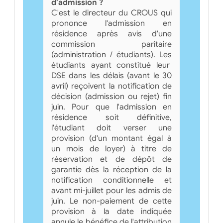
d'admission ?
C'est le directeur du CROUS qui
prononce l'admission en
résidence après avis d'une
commission paritaire
(administration / étudiants). Les
étudiants ayant constitué leur
DSE dans les délais (avant le 30
avril) reçoivent la notification de
décision (admission ou rejet) fin
juin. Pour que l'admission en
résidence soit définitive,
l'étudiant doit verser une
provision (d'un montant égal à
un mois de loyer) à titre de
réservation et de dépôt de
garantie dès la réception de la
notification conditionnelle et
avant mi-juillet pour les admis de
juin. Le non-paiement de cette
provision à la date indiquée
annule le bénéfice de l'attribution