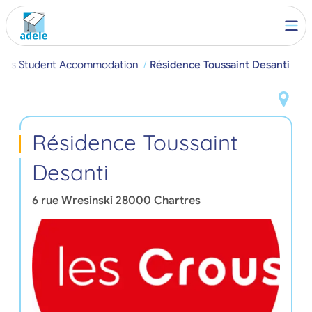
tres Student Accommodation
Résidence Toussaint Desanti
Résidence Toussaint
Desanti
6 rue Wresinski
28000
Chartres