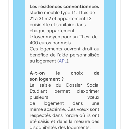
Les résidences conventionnées
studio meublé type T1, T1bis de
21 à 31 m2 et appartement T2
cuisinette et sanitaire dans
chaque appartement
le loyer moyen pour un T1 est de
400 euros par mois
Ces logements ouvrent droit au
bénéfice de l'aide personnalisée
au logement (
APL
).
A-t-on le choix de
son logement ?
La saisie du Dossier Social
Etudiant permet d'exprimer
plusieurs vœux
de logement dans une
même académie. Ces vœux sont
respectés dans l'ordre où ils ont
été saisis et dans la mesure des
disponibilités des logements.