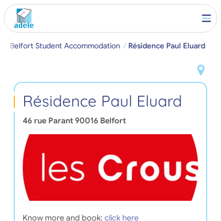
e
Belfort Student Accommodation
Résidence Paul Eluard
Résidence Paul Eluard
46 rue Parant
90016
Belfort
Know more and book:
click here