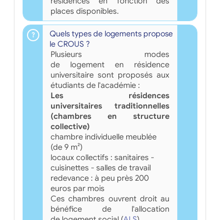
résidences en fonction des
places disponibles.
Quels types de logements propose
le CROUS ?
Plusieurs modes
de logement en résidence
universitaire sont proposés aux
étudiants de l'académie :
Les résidences
universitaires traditionnelles
(chambres en structure
collective)
chambre individuelle meublée
(de 9 m²)
locaux collectifs : sanitaires -
cuisinettes - salles de travail
redevance : à peu près 200
euros par mois
Ces chambres ouvrent droit au
bénéfice de l'allocation
de logement social (
ALS
).