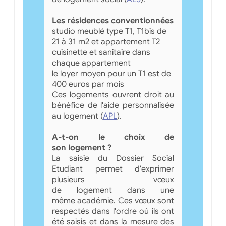
Les résidences conventionnées
studio meublé type T1, T1bis de
21 à 31 m2 et appartement T2
cuisinette et sanitaire dans
chaque appartement
le loyer moyen pour un T1 est de
400 euros par mois
Ces logements ouvrent droit au
bénéfice de l'aide personnalisée
au logement (
APL
).
A-t-on le choix de
son logement ?
La saisie du Dossier Social
Etudiant permet d'exprimer
plusieurs vœux
de logement dans une
même académie. Ces vœux sont
respectés dans l'ordre où ils ont
été saisis et dans la mesure des