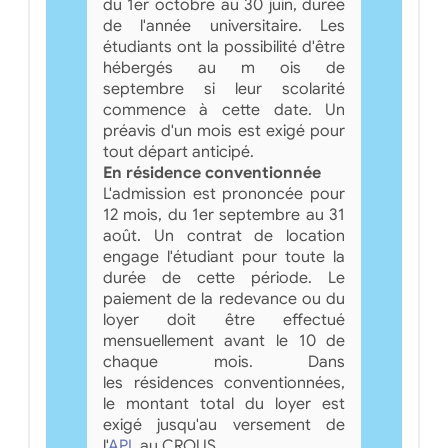
du 1er octobre au 30 juin, durée
de l'année universitaire. Les
étudiants ont la possibilité d'être
hébergés au m ois de
septembre si leur scolarité
commence à cette date. Un
préavis d'un mois est exigé pour
tout départ anticipé.
En résidence conventionnée
L'admission est prononcée pour
12 mois, du 1er septembre au 31
août. Un contrat de location
engage l'étudiant pour toute la
durée de cette période. Le
paiement de la redevance ou du
loyer doit être effectué
mensuellement avant le 10 de
chaque mois. Dans
les résidences conventionnées,
le montant total du loyer est
exigé jusqu'au versement de
l'
APL
au CROUS.