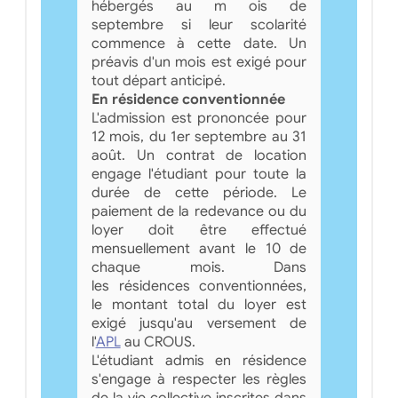
hébergés au m ois de
septembre si leur scolarité
commence à cette date. Un
préavis d'un mois est exigé pour
tout départ anticipé.
En résidence conventionnée
L'admission est prononcée pour
12 mois, du 1er septembre au 31
août. Un contrat de location
engage l'étudiant pour toute la
durée de cette période. Le
paiement de la redevance ou du
loyer doit être effectué
mensuellement avant le 10 de
chaque mois. Dans
les résidences conventionnées,
le montant total du loyer est
exigé jusqu'au versement de
l'
APL
au CROUS.
L'étudiant admis en résidence
s'engage à respecter les règles
de la vie collective inscrites dans