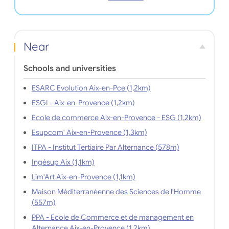
Near
Schools and universities
ESARC Evolution Aix-en-Pce (1,2km)
ESGI - Aix-en-Provence (1,2km)
Ecole de commerce Aix-en-Provence - ESG (1,2km)
Esupcom' Aix-en-Provence (1,3km)
ITPA - Institut Tertiaire Par Alternance (578m)
Ingésup Aix (1,1km)
Lim'Art Aix-en-Provence (1,1km)
Maison Méditerranéenne des Sciences de l'Homme
(557m)
PPA - Ecole de Commerce et de management en
Alternance Aix-en-Provence (1,2km)