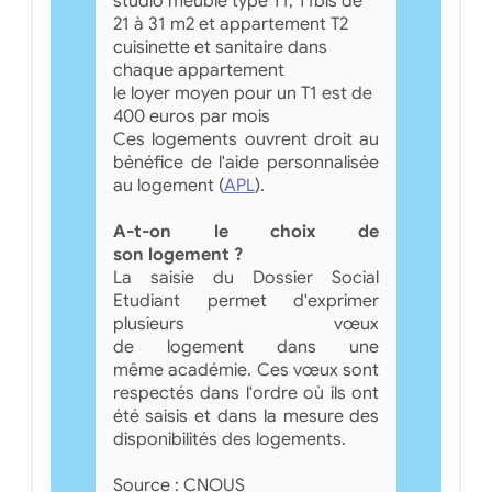
studio meublé type T1, T1bis de
21 à 31 m2 et appartement T2
cuisinette et sanitaire dans
chaque appartement
le loyer moyen pour un T1 est de
400 euros par mois
Ces logements ouvrent droit au
bénéfice de l'aide personnalisée
au logement (
APL
).
A-t-on le choix de
son logement ?
La saisie du Dossier Social
Etudiant permet d'exprimer
plusieurs vœux
de logement dans une
même académie. Ces vœux sont
respectés dans l'ordre où ils ont
été saisis et dans la mesure des
disponibilités des logements.
Source : CNOUS