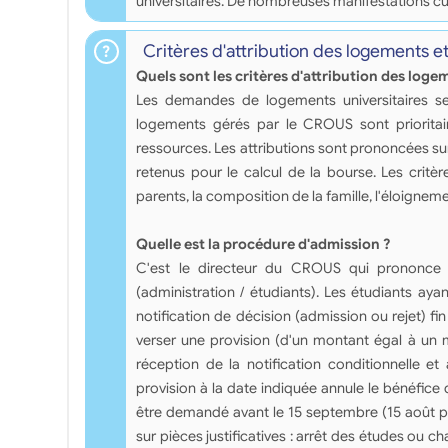
universitaires. De nombreuses manifestations cu
Critères d'attribution des logements e
Quels sont les critères d'attribution des loge
Les demandes de logements universitaires se 
logements gérés par le CROUS sont prioritair
ressources. Les attributions sont prononcées su
retenus pour le calcul de la bourse. Les critè
parents, la composition de la famille, l'éloigneme
Quelle est la procédure d'admission ?
C'est le directeur du CROUS qui prononce l
(administration / étudiants). Les étudiants ayan
notification de décision (admission ou rejet) fin 
verser une provision (d'un montant égal à un m
réception de la notification conditionnelle et
provision à la date indiquée annule le bénéfice
être demandé avant le 15 septembre (15 août po
sur pièces justificatives : arrêt des études ou 