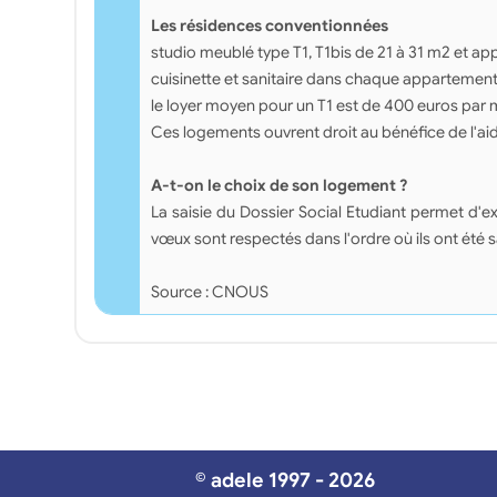
Les résidences conventionnées
studio meublé type T1, T1bis de 21 à 31 m2 et a
cuisinette et sanitaire dans chaque appartemen
le loyer moyen pour un T1 est de 400 euros par 
Ces logements ouvrent droit au bénéfice de l'ai
A-t-on le choix de son logement ?
La saisie du Dossier Social Etudiant permet 
vœux sont respectés dans l'ordre où ils ont été 
Source : CNOUS
© adele 1997 - 2026