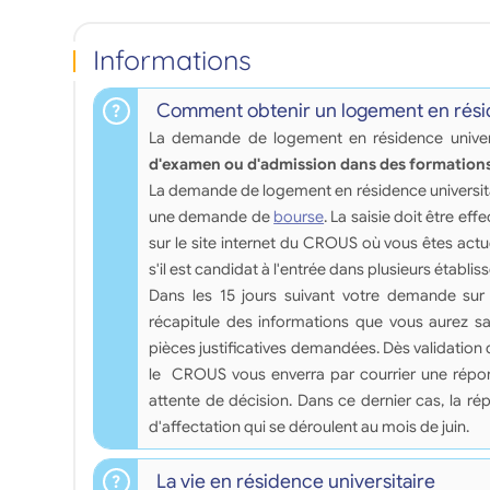
Informations
Comment obtenir un logement en résid
La demande de logement en résidence univers
d'examen ou d'admission dans des formations
La demande de logement en résidence universita
une demande de
bourse
. La saisie doit être eff
sur le site internet du CROUS où vous êtes act
s'il est candidat à l'entrée dans plusieurs établis
Dans les 15 jours suivant votre demande sur 
récapitule des informations que vous aurez sa
pièces justificatives demandées. Dès validation 
le CROUS vous enverra par courrier une répon
attente de décision. Dans ce dernier cas, la 
d'affectation qui se déroulent au mois de juin.
La vie en résidence universitaire