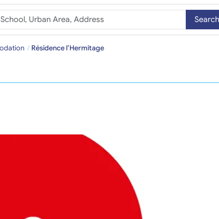
Searc
odation
Résidence l’Hermitage