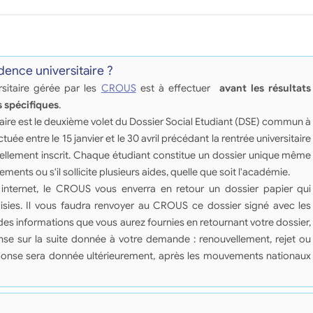
ence universitaire ?
itaire gérée par les
CROUS
est à effectuer
avant les résultats
 spécifiques
.
ire est le deuxième volet du Dossier Social Etudiant (DSE) commun à
ectuée entre le 15 janvier et le 30 avril précédant la rentrée universitaire
uellement inscrit. Chaque étudiant constitue un dossier unique même
sements ou s'il sollicite plusieurs aides, quelle que soit l'académie.
internet, le CROUS vous enverra en retour un dossier papier qui
isies. Il vous faudra renvoyer au CROUS ce dossier signé avec les
des informations que vous aurez fournies en retournant votre dossier,
se sur la suite donnée à votre demande : renouvellement, rejet ou
réponse sera donnée ultérieurement, après les mouvements nationaux