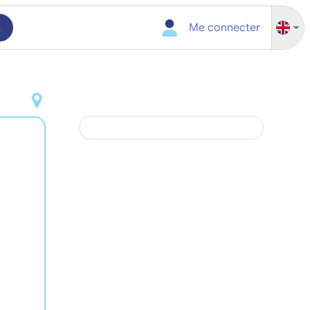
h
Me connecter