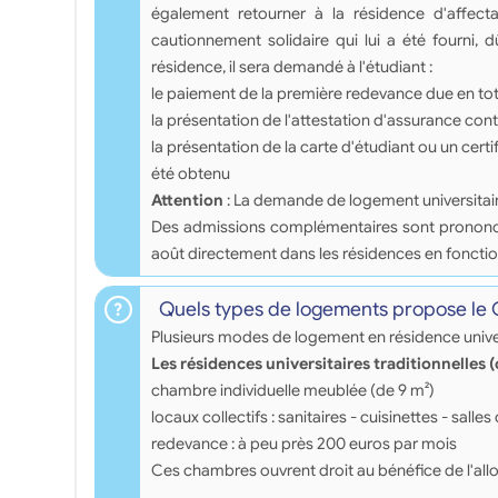
également retourner à la résidence d'affecta
cautionnement solidaire qui lui a été fourni, 
résidence, il sera demandé à l'étudiant :
le paiement de la première redevance due en tota
la présentation de l'attestation d'assurance contr
la présentation de la carte d'étudiant ou un certi
été obtenu
Attention
: La demande de logement universitai
Des admissions complémentaires sont prononcées 
août directement dans les résidences en fonctio
Quels types de logements propose le
Plusieurs modes de logement en résidence univer
Les résidences universitaires traditionnelles 
chambre individuelle meublée (de 9 m²)
locaux collectifs : sanitaires - cuisinettes - salles 
redevance : à peu près 200 euros par mois
Ces chambres ouvrent droit au bénéfice de l'all