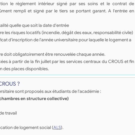
tion le règlement intérieur signé par ses soins et le contrat de
dûment rempli et signé par le tiers se portant garant. A l'entrée en
lité quelle que soit la date d'entrée
e les risques locatifs (incendie, dégât des eaux, responsabilité civile)
ficat d'inscription de l'année universitaire pour laquelle le logement a
re doit obligatoirement être renouvelée chaque année.
à partir de la fin juillet par les services centraux du CROUS et fin
n des places disponibles.
 CROUS ?
sitaire sont proposés aux étudiants de l'académie :
(chambres en structure collective)
de travail
ocation de logement social (
ALS
).