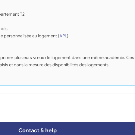
ppartement T2
t
mois
de personnalisée au logement (
APL
).
d'exprimer plusieurs vœux de logement dans une même académie. Ces
saisis et dans la mesure des disponibilités des logements.
Contact & help