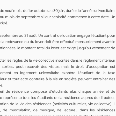
 neuf mois, du 1er octobre au 30 juin, durée de l'année universitaire.
és au m ois de septembre si leur scolarité commence à cette date. Un
cipé.
 septembre au 31 août. Un contrat de location engage l'étudiant pour
e la redevance ou du loyer doit être effectué mensuellement avant le
ionnées, le montant total du loyer est exigé jusqu'au versement de
r les règles de la vie collective inscrites dans le règlement intérieur
 sorties, peut recevoir des visites mais le droit d'occupation est
rgement en logement universitaire exonère l'étudiant de la taxe
ieur et tout acte contraire à la vie en société peuvent entraîner des
e.
seil de résidence composé d'étudiants élus chaque année et de
ce représente tous les étudiants de la résidence auprès du directeur,
ion de la vie des résidences (activités culturelles, vie collective). Il
n, de musculation, de musique, de lecture... dans les résidences