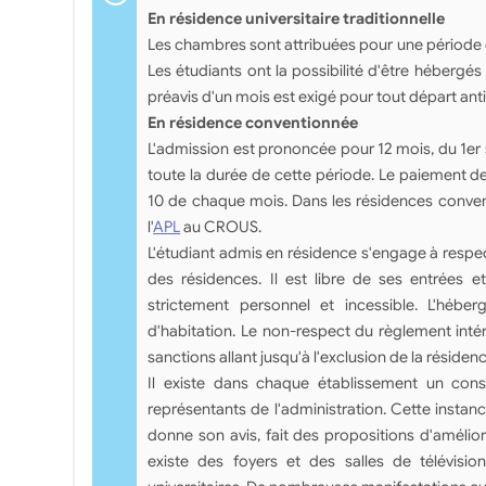
En résidence universitaire traditionnelle
Les chambres sont attribuées pour une période de
Les étudiants ont la possibilité d'être héberg
préavis d'un mois est exigé pour tout départ anti
En résidence conventionnée
L'admission est prononcée pour 12 mois, du 1er
toute la durée de cette période. Le paiement d
10 de chaque mois. Dans les résidences convent
l'
APL
au CROUS.
L'étudiant admis en résidence s'engage à respecte
des résidences. Il est libre de ses entrées et
strictement personnel et incessible. L'hébe
d'habitation. Le non-respect du règlement intér
sanctions allant jusqu'à l'exclusion de la résidenc
Il existe dans chaque établissement un con
représentants de l'administration. Cette instan
donne son avis, fait des propositions d'améliorat
existe des foyers et des salles de télévisio