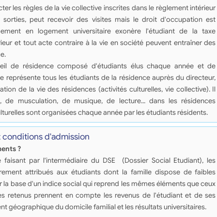
r les règles de la vie collective inscrites dans le règlement intérieur
 sorties, peut recevoir des visites mais le droit d'occupation est
rgement en logement universitaire exonère l'étudiant de la taxe
ieur et tout acte contraire à la vie en société peuvent entraîner des
e.
seil de résidence composé d'étudiants élus chaque année et de
ce représente tous les étudiants de la résidence auprès du directeur,
ion de la vie des résidences (activités culturelles, vie collective). Il
n, de musculation, de musique, de lecture... dans les résidences
lturelles sont organisées chaque année par les étudiants résidents.
t conditions d'admission
ments ?
faisant par l'intermédiaire du DSE (Dossier Social Etudiant), les
ement attribués aux étudiants dont la famille dispose de faibles
r la base d'un indice social qui reprend les mêmes éléments que ceux
res retenus prennent en compte les revenus de l'étudiant et de ses
nt géographique du domicile familial et les résultats universitaires.