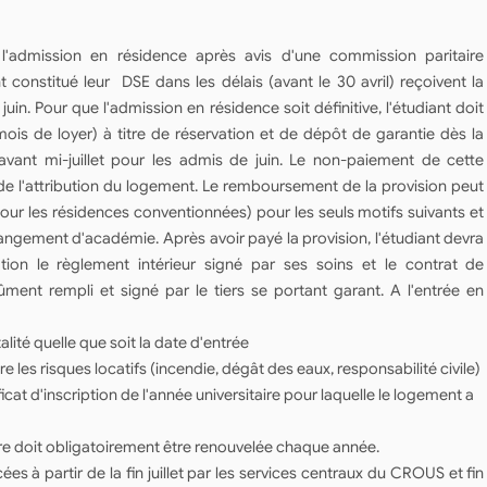
'admission en résidence après avis d'une commission paritaire
t constitué leur DSE dans les délais (avant le 30 avril) reçoivent la
juin. Pour que l'admission en résidence soit définitive, l'étudiant doit
ois de loyer) à titre de réservation et de dépôt de garantie dès la
 avant mi-juillet pour les admis de juin. Le non-paiement de cette
 de l'attribution du logement. Le remboursement de la provision peut
ur les résidences conventionnées) pour les seuls motifs suivants et
changement d'académie. Après avoir payé la provision, l'étudiant devra
tion le règlement intérieur signé par ses soins et le contrat de
dûment rempli et signé par le tiers se portant garant. A l'entrée en
lité quelle que soit la date d'entrée
e les risques locatifs (incendie, dégât des eaux, responsabilité civile)
ficat d'inscription de l'année universitaire pour laquelle le logement a
re doit obligatoirement être renouvelée chaque année.
à partir de la fin juillet par les services centraux du CROUS et fin