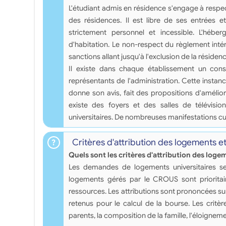
L'étudiant admis en résidence s'engage à respecte
des résidences. Il est libre de ses entrées et
strictement personnel et incessible. L'hébe
d'habitation. Le non-respect du règlement intér
sanctions allant jusqu'à l'exclusion de la résidenc
Il existe dans chaque établissement un con
représentants de l'administration. Cette instan
donne son avis, fait des propositions d'améliorat
existe des foyers et des salles de télévisio
universitaires. De nombreuses manifestations cu
Critères d'attribution des logements e
Quels sont les critères d'attribution des loge
Les demandes de logements universitaires se 
logements gérés par le CROUS sont prioritair
ressources. Les attributions sont prononcées su
retenus pour le calcul de la bourse. Les critè
parents, la composition de la famille, l'éloigneme