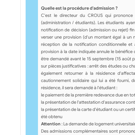
Quelle est la procédure d'admission ?
C'est le directeur du CROUS qui prononce l
(administration / étudiants). Les étudiants ayan
notification de décision (admission ou rejet) fin 
verser une provision (d'un montant égal à un m
réception de la notification conditionnelle et
provision à la date indiquée annule le bénéfice
être demandé avant le 15 septembre (15 août po
sur pièces justificatives : arrêt des études ou 
également retourner à la résidence d'affecta
cautionnement solidaire qui lui a été fourni, 
résidence, il sera demandé à l'étudiant :
le paiement de la première redevance due en tota
la présentation de l'attestation d'assurance contr
la présentation de la carte d'étudiant ou un certi
été obtenu
Attention
: La demande de logement universitai
Des admissions complémentaires sont prononcées 