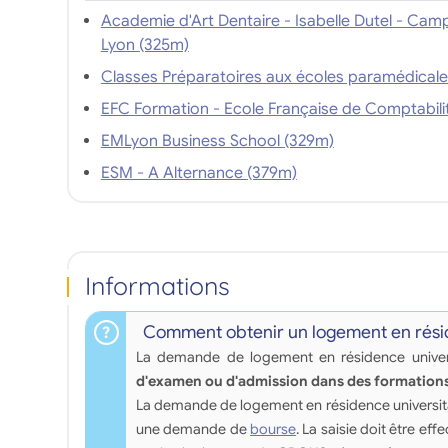
Academie d'Art Dentaire - Isabelle Dutel - Cam
Lyon (325m)
EMLyon Business School (329m)
ESM - A Alternance (379m)
Informations
Comment obtenir un logement en résid
La demande de logement en résidence univers
d'examen ou d'admission dans des formations
La demande de logement en résidence universita
une demande de
bourse
. La saisie doit être eff