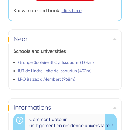
Know more and book:
click here
Near
Schools and universities
Groupe Scolaire St Cyr Issoudun (1,0km)
IUT de l'Indre - site de Issoudun (492m)
LPO Balzac d'Alembert (968m)
Informations
Comment obtenir
un logement en résidence universitaire ?