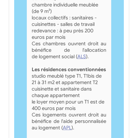
chambre individuelle meublée
(de 9 m²)
locaux collectifs : sanitaires -
cuisinettes - salles de travail
redevance : à peu près 200
euros par mois
Ces chambres ouvrent droit au
bénéfice de l'allocation
de logement social (
ALS
).
Les résidences conventionnées
studio meublé type T1, T1bis de
21 à 31 m2 et appartement T2
cuisinette et sanitaire dans
chaque appartement
le loyer moyen pour un T1 est de
400 euros par mois
Ces logements ouvrent droit au
bénéfice de l'aide personnalisée
au logement (
APL
).