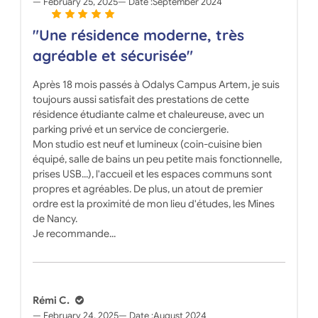
February 25, 2025
Date :
September 2024
"Une résidence moderne, très
agréable et sécurisée"
Après 18 mois passés à Odalys Campus Artem, je suis
toujours aussi satisfait des prestations de cette
résidence étudiante calme et chaleureuse, avec un
parking privé et un service de conciergerie.
Mon studio est neuf et lumineux (coin-cuisine bien
équipé, salle de bains un peu petite mais fonctionnelle,
prises USB...), l'accueil et les espaces communs sont
propres et agréables. De plus, un atout de premier
ordre est la proximité de mon lieu d'études, les Mines
de Nancy.
Je recommande...
Rémi C.
February 24, 2025
Date :
August 2024