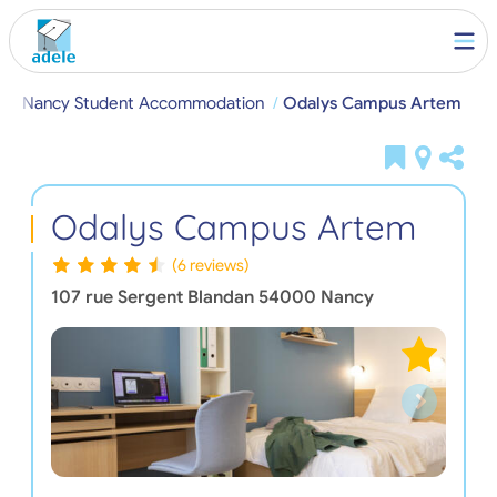
e
Nancy Student Accommodation
Odalys Campus Artem
Odalys Campus Artem
(6 reviews)
107 rue Sergent Blandan
54000
Nancy