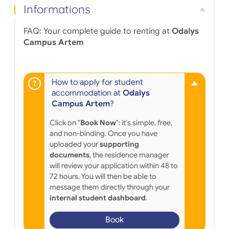
Informations
FAQ: Your complete guide to renting at
Odalys
Campus Artem
How to apply for student
accommodation at
Odalys
Campus Artem
?
Click on "
Book Now
": it's simple, free,
and non-binding. Once you have
uploaded your
supporting
documents
, the residence manager
will review your application within 48 to
72 hours. You will then be able to
message them directly through your
internal student dashboard
.
Book