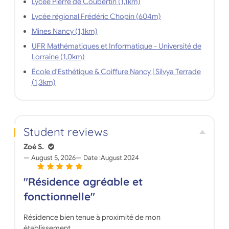
Lycée Pierre de Coubertin (1,1km)
Lycée régional Frédéric Chopin (604m)
Mines Nancy (1,1km)
UFR Mathématiques et Informatique - Université de
Lorraine (1,0km)
École d'Esthétique & Coiffure Nancy | Silvya Terrade
(1,3km)
Student reviews
Zoé S.
August 5, 2026
Date :
August 2024
"Résidence agréable et
fonctionnelle"
Résidence bien tenue à proximité de mon
établissement